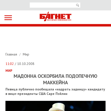
Главная
/
Мир
11:02
/ 10.10.2008
МИР
МАДОННА ОСКОРБИЛА ПОДОПЕЧНУЮ
МАККЕЙНА
Певица публично пообещала «надрать задницу» кандидату
в вице-президенты США Саре Пэйлин