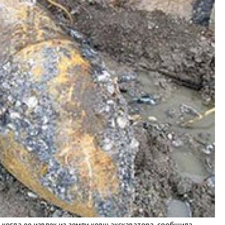
когда ее извлек из земли ковш экскаватора, сообщила