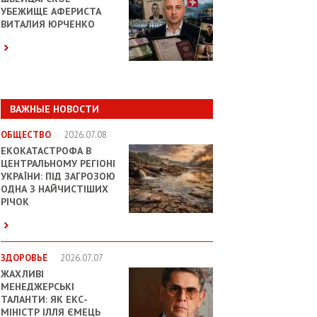
УБЕЖИЩЕ АФЕРИСТА
ВИТАЛИЯ ЮРЧЕНКО
ВАЖНЫЕ НОВОСТИ
ОБЩЕСТВО
2026.07.08
ЕКОКАТАСТРОФА В
ЦЕНТРАЛЬНОМУ РЕГІОНІ
УКРАЇНИ: ПІД ЗАГРОЗОЮ
ОДНА З НАЙЧИСТІШИХ
РІЧОК
ЗДОРОВЬЕ
2026.07.07
ЖАХЛИВІ
МЕНЕДЖЕРСЬКІ
ТАЛАНТИ: ЯК ЕКС-
МІНІСТР ІЛЛЯ ЄМЕЦЬ