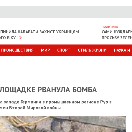
ПОЛИТИКА
ИПИНИЛА НАДАВАТИ ЗАХИСТ УКРАЇНЦЯМ
САМИ НУЖДАЕ
ГО ВІКУ
ПРОСЬБУ ЗЕЛЕ
ПРОИСШЕСТВИЯ
МИР
СПОРТ
СТИЛЬ ЖИЗНИ
НАУКА И
ПЛОЩАДКЕ РВАНУЛА БОМБА
на западе Германии в промышленном регионе Рур в
емен Второй Мировой войны