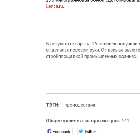
Lenta.ru
.
В результате взрыва 15 человек получили 
отделался порезом руки. От взрыва вылет
стройплощадкой промышленных зданиях.
ТЭГИ:
проиcшествия
Общее количество просмотров:
341
Facebook
Twitter