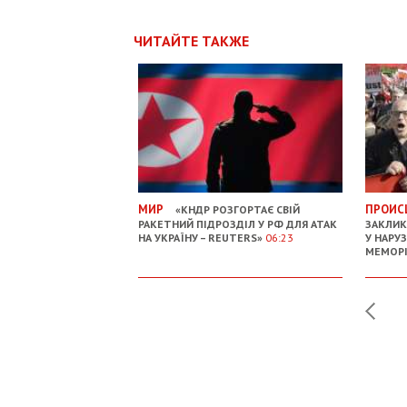
ЧИТАЙТЕ ТАКЖЕ
МИР
ПРОИС
«КНДР РОЗГОРТАЄ СВІЙ
РАКЕТНИЙ ПІДРОЗДІЛ У РФ ДЛЯ АТАК
ЗАКЛИК
НА УКРАЇНУ – REUTERS»
06:23
У НАРУ
МЕМОР