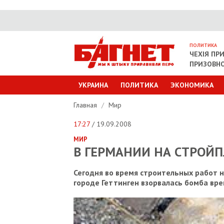
ПОЛИТИКА
ЧЕХІЯ ПР
ПРИЗОВНО
УКРАИНА
ПОЛИТИКА
ЭКОНОМИКА
Главная
/
Мир
17:27
/ 19.09.2008
МИР
В ГЕРМАНИИ НА СТРОЙ
Сегодня во время строительных работ 
городе Геттинген взорвалась бомба вр