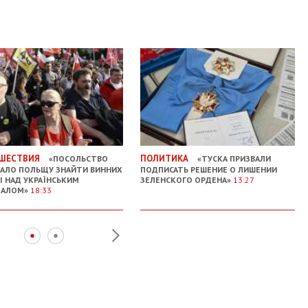
ШЕСТВИЯ
ПОЛИТИКА
«ПОСОЛЬСТВО
«ТУСКА ПРИЗВАЛИ
АЛО ПОЛЬЩУ ЗНАЙТИ ВИННИХ
ПОДПИСАТЬ РЕШЕНИЕ О ЛИШЕНИИ
ЗІ НАД УКРАЇНСЬКИМ
ЗЕЛЕНСКОГО ОРДЕНА»
13:27
ІАЛОМ»
18:33