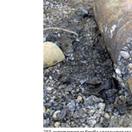
250-килограммовая бомба сдетонировала, 