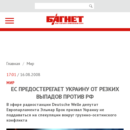
Главная
/
Мир
17:01
/ 16.08.2008
МИР
ЕС ПРЕДОСТЕРЕГАЕТ УКРАИНУ ОТ РЕЗКИХ
ВЫПАДОВ ПРОТИВ РФ
В эфире радиостанции Deutsche Welle депутат
Европарламента Эльмар Брок призвал Украину не
поддаваться на спекуляции вокруг грузино-осетинского
конфликта