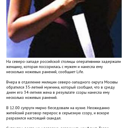
На северо-западе российской столицы оперативники задержали
женщину, которая поссорилась с мужем и нанесла ему
несколько ножевых ранений, сообщает Life.
Вчера в отделение милиции северо-западного округа Москвы
обратился 35-летний мужчина, который сообщил, что в среду
днем его 34-летняя жена в результате ссоры нанесла ему
несколько ножевых ранений.
В 12.00 супруги мирно беседовали на кухне. Неожиданно
житейский разговор перерос в серьезную ссору, и вскоре
разразился настоящий скандал.