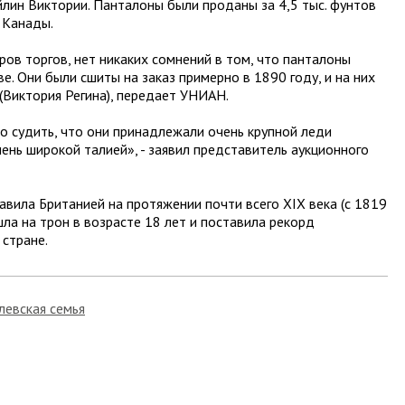
йлин Виктории. Панталоны были проданы за 4,5 тыс. фунтов
н Канады.
ов торгов, нет никаких сомнений в том, что панталоны
. Они были сшиты на заказ примерно в 1890 году, и на них
(Виктория Регина), передает УНИАН.
 судить, что они принадлежали очень крупной леди
ень широкой талией», - заявил представитель аукционного
авила Британией на протяжении почти всего XIX века (с 1819
шла на трон в возрасте 18 лет и поставила рекорд
 стране.
левская семья