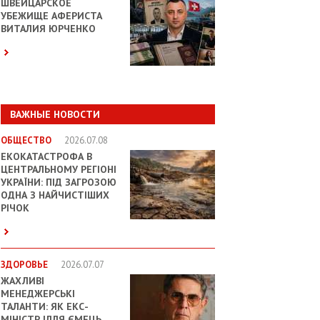
ШВЕЙЦАРСКОЕ
УБЕЖИЩЕ АФЕРИСТА
ВИТАЛИЯ ЮРЧЕНКО
ВАЖНЫЕ НОВОСТИ
ОБЩЕСТВО
2026.07.08
ЕКОКАТАСТРОФА В
ЦЕНТРАЛЬНОМУ РЕГІОНІ
УКРАЇНИ: ПІД ЗАГРОЗОЮ
ОДНА З НАЙЧИСТІШИХ
РІЧОК
ЗДОРОВЬЕ
2026.07.07
ЖАХЛИВІ
МЕНЕДЖЕРСЬКІ
ТАЛАНТИ: ЯК ЕКС-
МІНІСТР ІЛЛЯ ЄМЕЦЬ