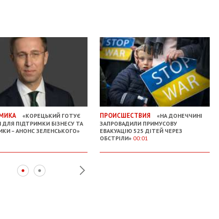
МИКА
ПРОИСШЕСТВИЯ
«КОРЕЦЬКИЙ ГОТУЄ
«НА ДОНЕЧЧИНІ
 ДЛЯ ПІДТРИМКИ БІЗНЕСУ ТА
ЗАПРОВАДИЛИ ПРИМУСОВУ
ИКИ – АНОНС ЗЕЛЕНСЬКОГО»
ЕВАКУАЦІЮ 525 ДІТЕЙ ЧЕРЕЗ
ОБСТРІЛИ»
00:01