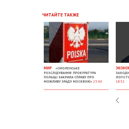
ЧИТАЙТЕ ТАКЖЕ
МИР
ЭКОНО
«СМОЛЕНСЬКЕ
РОЗСЛІДУВАННЯ: ПРОКУРАТУРА
ЗАХОДИ
ПОЛЬЩІ ЗАКРИЛА СПРАВУ ПРО
ЛОГІСТ
МОЖЛИВУ ЗРАДУ МОСКВОЮ»
23:40
18:52