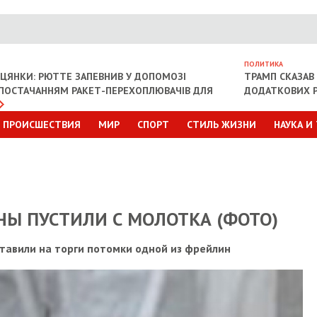
ПОЛИТИКА
ІЦЯНКИ: РЮТТЕ ЗАПЕВНИВ У ДОПОМОЗІ
ТРАМП СКАЗАВ 
З ПОСТАЧАННЯМ РАКЕТ-ПЕРЕХОПЛЮВАЧІВ ДЛЯ
ДОДАТКОВИХ Р
ПРОИСШЕСТВИЯ
МИР
СПОРТ
СТИЛЬ ЖИЗНИ
НАУКА И
НЫ ПУСТИЛИ С МОЛОТКА (ФОТО)
тавили на торги потомки одной из фрейлин