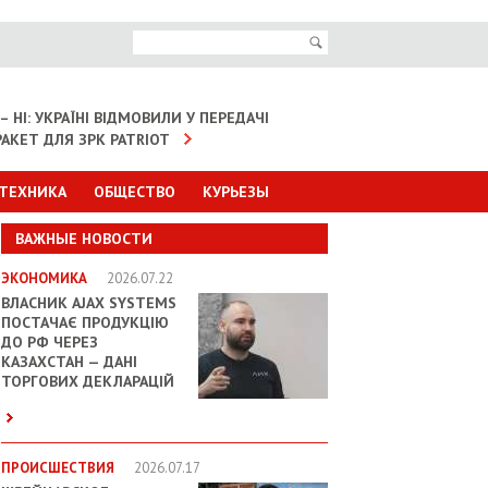
– НІ: УКРАЇНІ ВІДМОВИЛИ У ПЕРЕДАЧІ
АКЕТ ДЛЯ ЗРК PATRIOT
 ТЕХНИКА
ОБЩЕСТВО
КУРЬЕЗЫ
ВАЖНЫЕ НОВОСТИ
ЭКОНОМИКА
2026.07.22
ВЛАСНИК AJAX SYSTEMS
ПОСТАЧАЄ ПРОДУКЦІЮ
ДО РФ ЧЕРЕЗ
КАЗАХСТАН — ДАНІ
ТОРГОВИХ ДЕКЛАРАЦІЙ
ПРОИСШЕСТВИЯ
2026.07.17