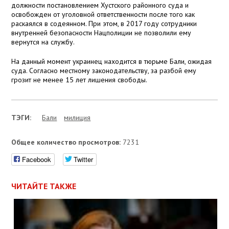
должности постановлением Хустского районного суда и
освобожден от уголовной ответственности после того как
раскаялся в содеянном. При этом, в 2017 году сотрудники
внутренней безопасности Нацполиции не позволили ему
вернутся на службу.
На данный момент украинец находится в тюрьме Бали, ожидая
суда. Согласно местному законодательству, за разбой ему
грозит не менее 15 лет лишения свободы.
ТЭГИ:
Бали
милиция
Общее количество просмотров:
7231
Facebook
Twitter
ЧИТАЙТЕ ТАКЖЕ