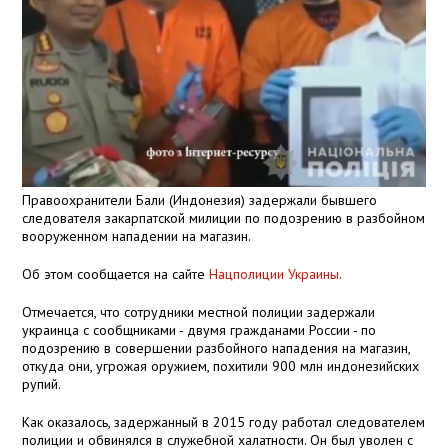
Правоохранители Бали (Индонезия) задержали бывшего
следователя закарпатской милиции по подозрению в разбойном
вооруженном нападении на магазин.
Об этом сообщается на сайте
Нацполиции Украины
.
Отмечается, что сотрудники местной полиции задержали
украинца с сообщниками - двумя гражданами России - по
подозрению в совершении разбойного нападения на магазин,
откуда они, угрожая оружием, похитили 900 млн индонезийских
рупий.
Как оказалось, задержанный в 2015 году работал следователем
полиции и обвинялся в служебной халатности. Он был уволен с