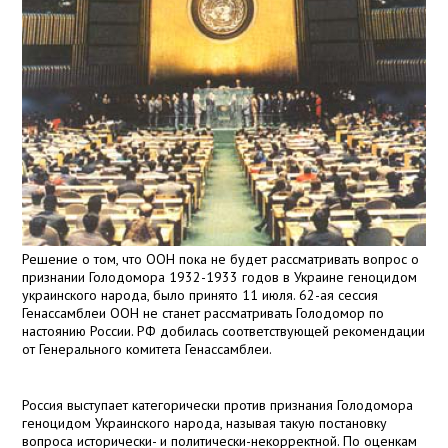
Решение о том, что ООН пока не будет рассматривать вопрос о
признании Голодомора 1932-1933 годов в Украине геноцидом
украинского народа, было принято 11 июля. 62-ая сессия
Генассамблеи ООН не станет рассматривать Голодомор по
настоянию России. РФ добилась соответствующей рекомендации
от Генерального комитета Генассамблеи.
Россия выступает категорически против признания Голодомора
геноцидом Украинского народа, называя такую постановку
вопроса исторически- и политически-некорректной. По оценкам