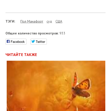
ТЭГИ:
Пол Манафорт
суд
США
Общее количество просмотров:
933
Facebook
Twitter
ЧИТАЙТЕ ТАКЖЕ