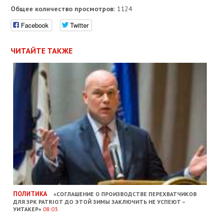
Общее количество просмотров:
1124
Facebook
Twitter
ЧИТАЙТЕ ТАКЖЕ
ПОЛИТИКА
«СОГЛАШЕНИЕ О ПРОИЗВОДСТВЕ ПЕРЕХВАТЧИКОВ
ДЛЯ ЗРК PATRIOT ДО ЭТОЙ ЗИМЫ ЗАКЛЮЧИТЬ НЕ УСПЕЮТ –
УИТАКЕР»
08:03