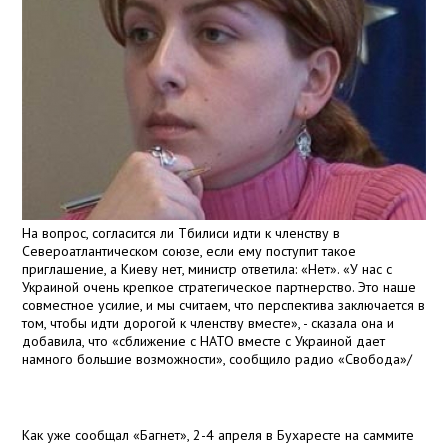
На вопрос, согласится ли Тбилиси идти к членству в
Североатлантическом союзе, если ему поступит такое
приглашение, а Киеву нет, министр ответила: «Нет». «У нас с
Украиной очень крепкое стратегическое партнерство. Это наше
совместное усилие, и мы считаем, что перспектива заключается в
том, чтобы идти дорогой к членству вместе», - сказала она и
добавила, что «сближение с НАТО вместе с Украиной дает
намного большие возможности», сообщило радио «Свобода»/
Как уже сообщал «Багнет», 2-4 апреля в Бухаресте на саммите