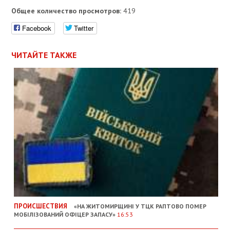
Общее количество просмотров:
419
Facebook
Twitter
ЧИТАЙТЕ ТАКЖЕ
ПРОИСШЕСТВИЯ
«НА ЖИТОМИРЩИНІ У ТЦК РАПТОВО ПОМЕР
МОБІЛІЗОВАНИЙ ОФІЦЕР ЗАПАСУ»
16:53