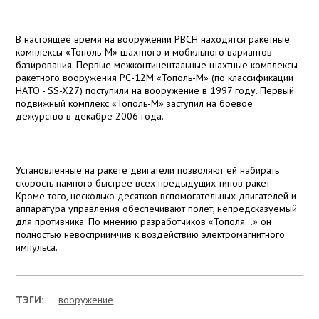
В настоящее время на вооружении РВСН находятся ракетные
комплексы «Тополь-М» шахтного и мобильного вариантов
базирования. Первые межконтинентальные шахтные комплексы
ракетного вооружения РС-12М «Тополь-М» (по классификации
НАТО - SS-X27) поступили на вооружение в 1997 году. Первый
подвижный комплекс «Тополь-М» заступил на боевое
дежурство в декабре 2006 года.
Установленные на ракете двигатели позволяют ей набирать
скорость намного быстрее всех предыдущих типов ракет.
Кроме того, несколько десятков вспомогательных двигателей и
аппаратура управления обеспечивают полет, непредсказуемый
для противника. По мнению разработчиков «Тополя…» он
полностью невосприимчив к воздействию электромагнитного
импульса.
ТЭГИ:
вооружение