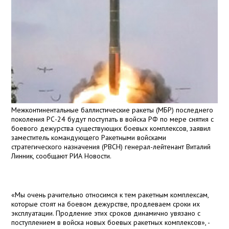
Межконтинентальные баллистические ракеты (МБР) последнего
поколения РС-24 будут поступать в войска РФ по мере снятия с
боевого дежурства существующих боевых комплексов, заявил
заместитель командующего Ракетными войсками
стратегического назначения (РВСН) генерал-лейтенант Виталий
Линник, сообщают РИА Новости.
«Мы очень рачительно относимся к тем ракетным комплексам,
которые стоят на боевом дежурстве, продлеваем сроки их
эксплуатации. Продление этих сроков динамично увязано с
поступлением в войска новых боевых ракетных комплексов», -