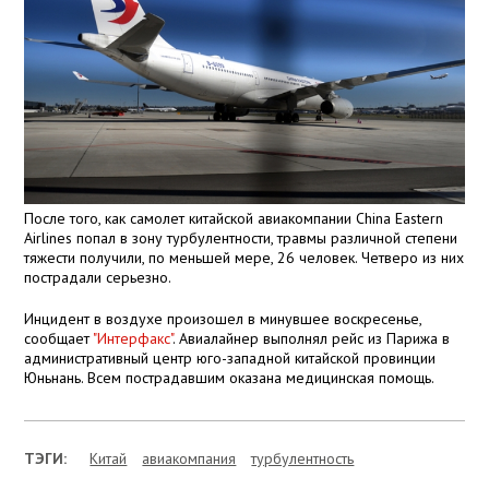
После того, как самолет китайской авиакомпании China Eastern
Airlines попал в зону турбулентности, травмы различной степени
тяжести получили, по меньшей мере, 26 человек. Четверо из них
пострадали серьезно.
Инцидент в воздухе произошел в минувшее воскресенье,
сообщает
"Интерфакс"
. Авиалайнер выполнял рейс из Парижа в
административный центр юго-западной китайской провинции
Юньнань. Всем пострадавшим оказана медицинская помощь.
ТЭГИ:
Китай
авиакомпания
турбулентность