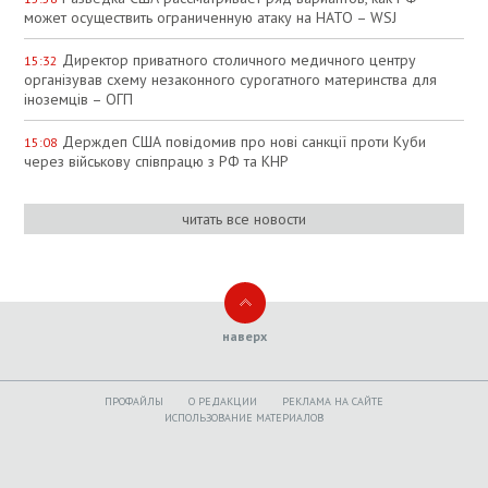
может осуществить ограниченную атаку на НАТО – WSJ
Директор приватного столичного медичного центру
15:32
організував схему незаконного сурогатного материнства для
іноземців – ОГП
Держдеп США повідомив про нові санкції проти Куби
15:08
через військову співпрацю з РФ та КНР
читать все новости
наверх
ПРОФАЙЛЫ
O РЕДАКЦИИ
РЕКЛАМА НА САЙТЕ
ИСПОЛЬЗОВАНИЕ МАТЕРИАЛОВ