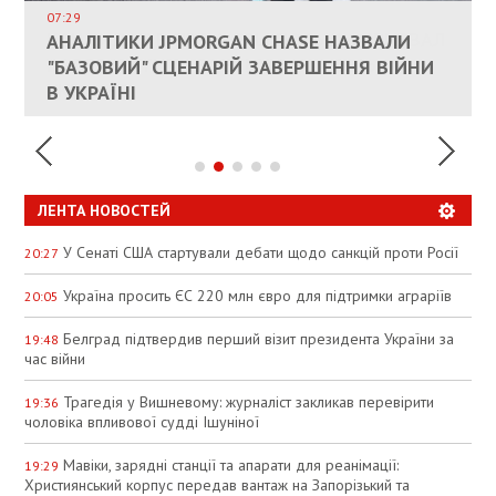
СОСТОИТСЯ В БЛИЖАЙШЕЕ ВРЕМЯ, –
07:29
КАНДИДАТ В ПРЕМЬЕРЫ ПОЛЬШИ ПРИЗВАЛ
АНАЛІТИКИ JPMORGAN CHASE НАЗВАЛИ
ПАЛИВНИЙ РИНОК РОЗІГРІЛИ ШТУЧНО:
РЮТТЕ
ЕС ПРЕКРАТИТЬ ВОЕННУЮ ПОМОЩЬ
"БАЗОВИЙ" СЦЕНАРІЙ ЗАВЕРШЕННЯ ВІЙНИ
АНАЛІТИКИ ЗВИНУВАТИЛИ АЗС У
УКРАИНЕ
В УКРАЇНІ
СПЕКУЛЯЦІЇ
ЛЕНТА НОВОСТЕЙ
У Сенаті США стартували дебати щодо санкцій проти Росії
20:27
Україна просить ЄС 220 млн євро для підтримки аграріїв
20:05
Белград підтвердив перший візит президента України за
19:48
час війни
Трагедія у Вишневому: журналіст закликав перевірити
19:36
чоловіка впливової судді Ішуніної
Мавіки, зарядні станції та апарати для реанімації:
19:29
Християнський корпус передав вантаж на Запорізький та