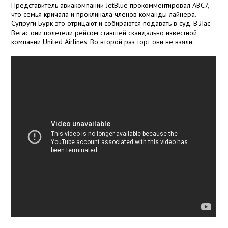
Представитель авиакомпании JetBlue прокомментировал ABC7,
что семья кричала и проклинала членов команды лайнера.
Супруги Бурк это отрицают и собираются подавать в суд. В Лас-
Вегас они полетели рейсом ставшей скандально известной
компании United Airlines. Во второй раз торт они не взяли.