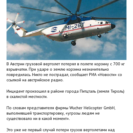
В Австрии грузовой вертолет потерял в полете корзину с 700 кг
взрывчатки. При ударе о землю корзина незначительно
повредилась. Никто не пострадал, сообщает РИА «Новости» со
ссылкой на австрийское радио.
Инцидент произошел в районе города Питцталь (земля Тироль)
в скалистой местности.
По словам представителя фирмы Wucher Helicopter GmbH,
выполнявшей транспортировку, «угрозы людям не
существовало ни в какой момент».
Это уже не первый случай потери грузов вертолетами над