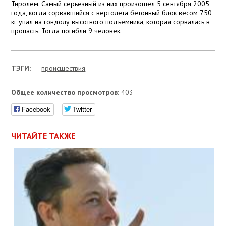
Тиролем. Самый серьезный из них произошел 5 сентября 2005
года, когда сорвавшийся с вертолета бетонный блок весом 750
кг упал на гондолу высотного подъемника, которая сорвалась в
пропасть. Тогда погибли 9 человек.
ТЭГИ:
проиcшествия
Общее количество просмотров:
403
Facebook
Twitter
ЧИТАЙТЕ ТАКЖЕ