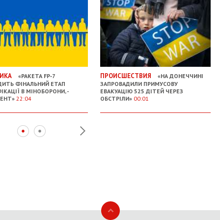
ИКА
ПРОИСШЕСТВИЯ
«РАКЕТА FP‑7
«НА ДОНЕЧЧИНІ
ИТЬ ФІНАЛЬНИЙ ЕТАП
ЗАПРОВАДИЛИ ПРИМУСОВУ
ІКАЦІЇ В МІНОБОРОНИ, -
ЕВАКУАЦІЮ 525 ДІТЕЙ ЧЕРЕЗ
ДЕНТ»
22:04
ОБСТРІЛИ»
00:01