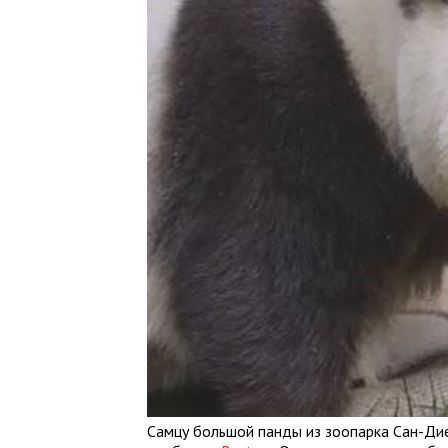
Самцу большой панды из зоопарка Сан-Дие