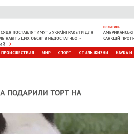
ПОЛИТИКА
СЯЦЯ ПОСТАВЛЯТИМУТЬ УКРАЇНІ РАКЕТИ ДЛЯ
АМЕРИКАНСЬКІ
АЛЕ НАВІТЬ ЦИХ ОБСЯГІВ НЕДОСТАТНЬО, –
САНКЦІЙ ПРОТИ
КИЙ
ПРОИСШЕСТВИЯ
МИР
СПОРТ
СТИЛЬ ЖИЗНИ
НАУКА И
ША ПОДАРИЛИ ТОРТ НА