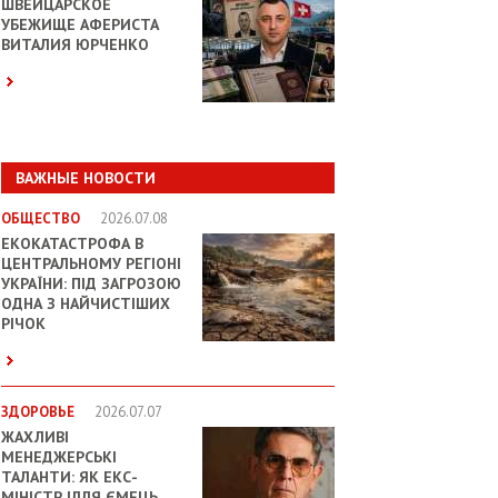
ШВЕЙЦАРСКОЕ
УБЕЖИЩЕ АФЕРИСТА
ВИТАЛИЯ ЮРЧЕНКО
ВАЖНЫЕ НОВОСТИ
ОБЩЕСТВО
2026.07.08
ЕКОКАТАСТРОФА В
ЦЕНТРАЛЬНОМУ РЕГІОНІ
УКРАЇНИ: ПІД ЗАГРОЗОЮ
ОДНА З НАЙЧИСТІШИХ
РІЧОК
ЗДОРОВЬЕ
2026.07.07
ЖАХЛИВІ
МЕНЕДЖЕРСЬКІ
ТАЛАНТИ: ЯК ЕКС-
МІНІСТР ІЛЛЯ ЄМЕЦЬ