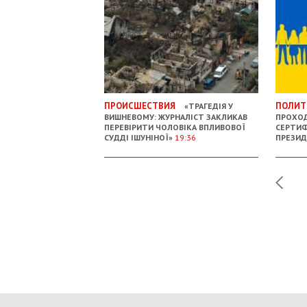
ПРОИСШЕСТВИЯ
ПОЛИТ
«ТРАГЕДІЯ У
ВИШНЕВОМУ: ЖУРНАЛІСТ ЗАКЛИКАВ
ПРОХОД
ПЕРЕВІРИТИ ЧОЛОВІКА ВПЛИВОВОЇ
СЕРТИФ
СУДДІ ІШУНІНОЇ»
19:36
ПРЕЗИ