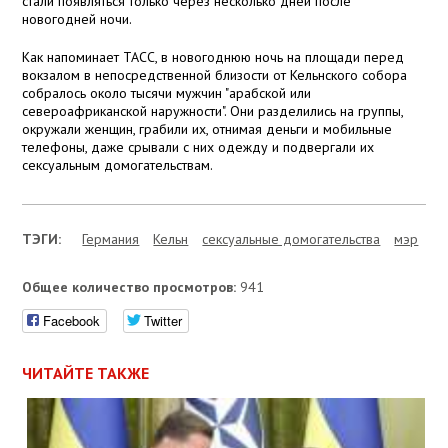
стали появляться только через несколько дней после
новогодней ночи.
Как напоминает ТАСС, в новогоднюю ночь на площади перед
вокзалом в непосредственной близости от Кельнского собора
собралось около тысячи мужчин "арабской или
североафриканской наружности". Они разделились на группы,
окружали женщин, грабили их, отнимая деньги и мобильные
телефоны, даже срывали с них одежду и подвергали их
сексуальным домогательствам.
ТЭГИ:
Германия
Кельн
сексуальные домогательства
мэр
Общее количество просмотров:
941
Facebook
Twitter
ЧИТАЙТЕ ТАКЖЕ