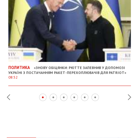
ПОЛИТИКА
«ЗНОВУ ОБІЦЯНКИ: РЮТТЕ ЗАПЕВНИВ У ДОПОМОЗІ
УКРАЇНІ З ПОСТАЧАННЯМ РАКЕТ-ПЕРЕХОПЛЮВАЧІВ ДЛЯ PATRIOT»
08:52