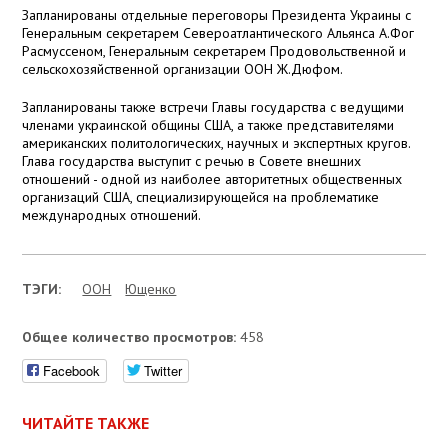
Запланированы отдельные переговоры Президента Украины с
Генеральным секретарем Североатлантического Альянса А.Фог
Расмуссеном, Генеральным секретарем Продовольственной и
сельскохозяйственной организации ООН Ж.Дюфом.
Запланированы также встречи Главы государства с ведущими
членами украинской общины США, а также представителями
американских политологических, научных и экспертных кругов.
Глава государства выступит с речью в Совете внешних
отношений - одной из наиболее авторитетных общественных
организаций США, специализирующейся на проблематике
международных отношений.
ТЭГИ:
ООН
Ющенко
Общее количество просмотров:
458
Facebook
Twitter
ЧИТАЙТЕ ТАКЖЕ