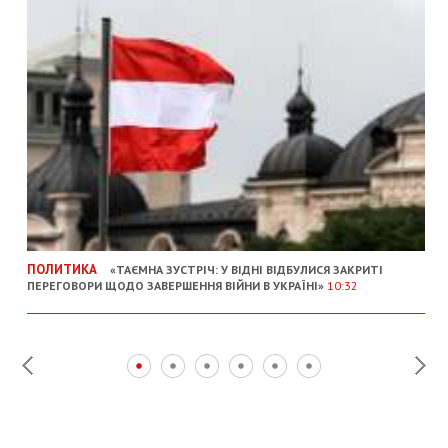
ПОЛИТИКА
«ТАЄМНА ЗУСТРІЧ: У ВІДНІ ВІДБУЛИСЯ ЗАКРИТІ
ПЕРЕГОВОРИ ЩОДО ЗАВЕРШЕННЯ ВІЙНИ В УКРАЇНІ»
10:32