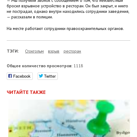
— Мы получили звонок с сообщением о том, что неизвестный
бросил взрывное устройство в ресторан. Он был закрыт, и никто
не пострадал, однако внутри находились сотрудники заведения,
— рассказали в полиции.
На месте работают сотрудники правоохранительных органов.
ТЭГИ:
Стокгольм
взрыв
ресторан
Общее количество просмотров:
1118
Facebook
Twitter
ЧИТАЙТЕ ТАКЖЕ