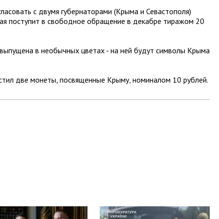
согласовать с двумя губернаторами (Крыма и Севастополя)
рая поступит в свободное обращение в декабре тиражом 20
т выпущена в необычных цветах - на ней будут символы Крыма
стил две монеты, посвященные Крыму, номиналом 10 рублей.