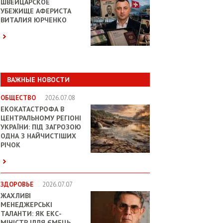
ШВЕЙЦАРСКОЕ
УБЕЖИЩЕ АФЕРИСТА
ВИТАЛИЯ ЮРЧЕНКО
ВАЖНЫЕ НОВОСТИ
ОБЩЕСТВО
2026.07.08
ЕКОКАТАСТРОФА В
ЦЕНТРАЛЬНОМУ РЕГІОНІ
УКРАЇНИ: ПІД ЗАГРОЗОЮ
ОДНА З НАЙЧИСТІШИХ
РІЧОК
ЗДОРОВЬЕ
2026.07.07
ЖАХЛИВІ
МЕНЕДЖЕРСЬКІ
ТАЛАНТИ: ЯК ЕКС-
МІНІСТР ІЛЛЯ ЄМЕЦЬ