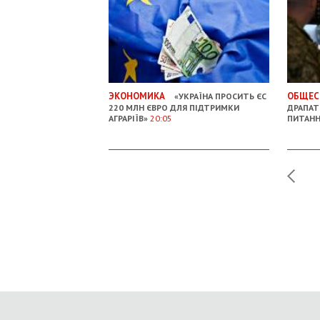
ЭКОНОМИКА
ОБЩЕС
«УКРАЇНА ПРОСИТЬ ЄС
220 МЛН ЄВРО ДЛЯ ПІДТРИМКИ
ДРАПАТ
АГРАРІЇВ»
20:05
ПИТАНН