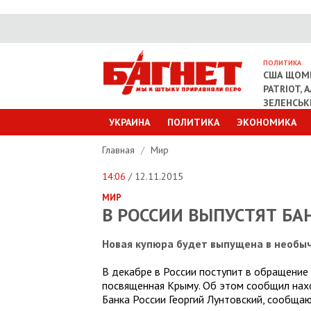
ПОЛИТИКА
США ЩОМІ
PATRIOT, 
ЗЕЛЕНСЬ
УКРАИНА
ПОЛИТИКА
ЭКОНОМИКА
Главная
/
Мир
14:06
/ 12.11.2015
МИР
В РОССИИ ВЫПУСТЯТ Б
Новая купюра будет выпущена в необы
В декабре в России поступит в обращение
посвященная Крыму. Об этом сообщил нах
Банка России Георгий Лунтовский, сообща