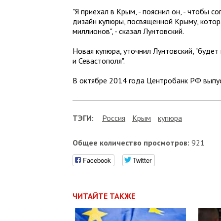
"Я приехал в Крым, - пояснил он, - чтобы 
дизайн купюры, посвященной Крыму, кото
миллионов", - сказал Лунтовский.
Новая купюра, уточнил Лунтовский, "буде
и Севастополя".
В октябре 2014 года Центробанк РФ выпу
ТЭГИ:
Россия
Крым
купюра
Общее количество просмотров:
921
Facebook
Twitter
ЧИТАЙТЕ ТАКЖЕ