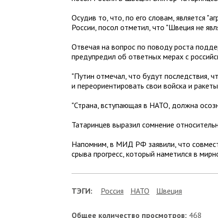
Осудив то, что, по его словам, является 
России, посол отметил, что "Швеция не яв
Отвечая на вопрос по поводу роста подде
предупредил об ответных мерах с российс
"Путин отмечал, что будут последствия, ч
и переориентировать свои войска и ракеты"
"Страна, вступающая в НАТО, должна осозна
Татаринцев выразил сомнение относитель
Напомним, в МИД РФ заявили, что совмест
срыва прогресс, который наметился в мирн
ТЭГИ:
Россия
НАТО
Швеция
Общее количество просмотров:
468