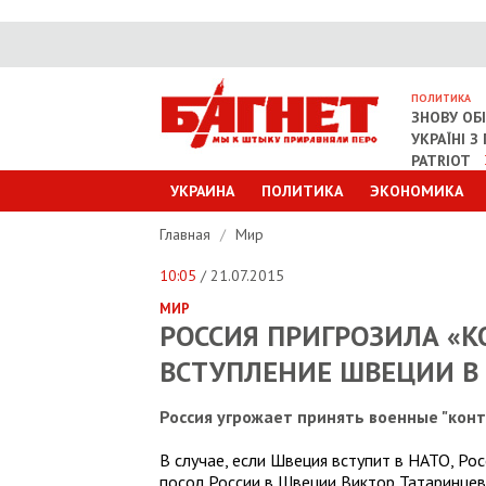
ПОЛИТИКА
ЗНОВУ ОБ
УКРАЇНІ 
PATRIOT
УКРАИНА
ПОЛИТИКА
ЭКОНОМИКА
Главная
/
Мир
10:05
/ 21.07.2015
МИР
РОССИЯ ПРИГРОЗИЛА «К
ВСТУПЛЕНИЕ ШВЕЦИИ В
Россия угрожает принять военные "кон
В случае, если Швеция вступит в НАТО, Ро
посол России в Швеции Виктор Татаринце