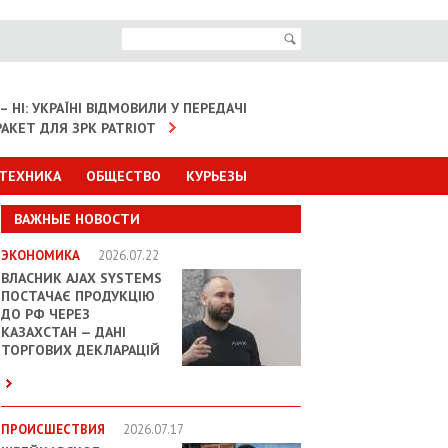
– НІ: УКРАЇНІ ВІДМОВИЛИ У ПЕРЕДАЧІ
АКЕТ ДЛЯ ЗРК PATRIOT
 ТЕХНИКА
ОБЩЕСТВО
КУРЬЕЗЫ
ВАЖНЫЕ НОВОСТИ
ЭКОНОМИКА
2026.07.22
ВЛАСНИК AJAX SYSTEMS
ПОСТАЧАЄ ПРОДУКЦІЮ
ДО РФ ЧЕРЕЗ
КАЗАХСТАН — ДАНІ
ТОРГОВИХ ДЕКЛАРАЦІЙ
ПРОИСШЕСТВИЯ
2026.07.17