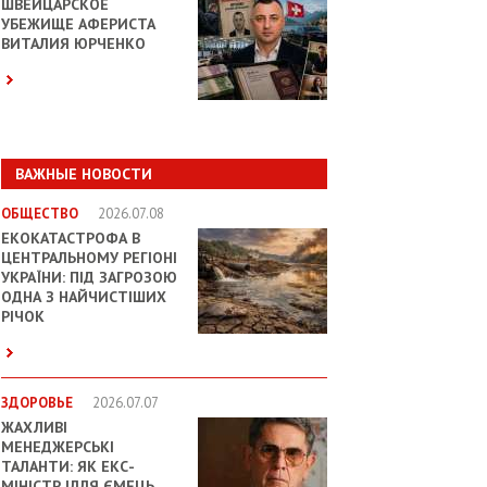
ШВЕЙЦАРСКОЕ
УБЕЖИЩЕ АФЕРИСТА
ВИТАЛИЯ ЮРЧЕНКО
ВАЖНЫЕ НОВОСТИ
ОБЩЕСТВО
2026.07.08
ЕКОКАТАСТРОФА В
ЦЕНТРАЛЬНОМУ РЕГІОНІ
УКРАЇНИ: ПІД ЗАГРОЗОЮ
ОДНА З НАЙЧИСТІШИХ
РІЧОК
ЗДОРОВЬЕ
2026.07.07
ЖАХЛИВІ
МЕНЕДЖЕРСЬКІ
ТАЛАНТИ: ЯК ЕКС-
МІНІСТР ІЛЛЯ ЄМЕЦЬ