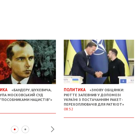
ИКА
ПОЛИТИКА
«БАНДЕРУ, ШУХЕВИЧА,
«ЗНОВУ ОБІЦЯНКИ:
 УПА МОСКОВСЬКИЙ СУД
РЮТТЕ ЗАПЕВНИВ У ДОПОМОЗІ
 "ПОСОБНИКАМИ НАЦИСТІВ"»
УКРАЇНІ З ПОСТАЧАННЯМ РАКЕТ-
ПЕРЕХОПЛЮВАЧІВ ДЛЯ PATRIOT»
08:52