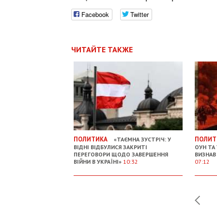
Facebook
Twitter
ЧИТАЙТЕ ТАКЖЕ
ПОЛИТИКА
ПОЛИТ
«ТАЄМНА ЗУСТРІЧ: У
ВІДНІ ВІДБУЛИСЯ ЗАКРИТІ
ОУН ТА
ПЕРЕГОВОРИ ЩОДО ЗАВЕРШЕННЯ
ВИЗНАВ
ВІЙНИ В УКРАЇНІ»
10:32
07:12