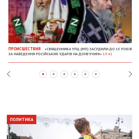
ПРОИСШЕСТВИЯ
«СВЯЩЕННИКА УПЦ (МП) ЗАСУДИЛИ ДО 15 РОКІВ
ЗА НАВЕДЕННЯ РОСІЙСЬКИХ УДАРІВ НА ДОНЕЧЧИНІ»
19:41
ПОЛИТИКА
ПОЛИТИКА
ОБЩЕСТВО
ПОЛИТИКА
ЭКОНОМИКА