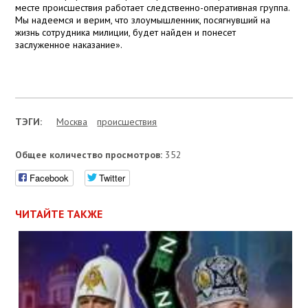
месте происшествия работает следственно-оперативная группа.
Мы надеемся и верим, что злоумышленник, посягнувший на
жизнь сотрудника милиции, будет найден и понесет
заслуженное наказание».
ТЭГИ:
Москва
проиcшествия
Общее количество просмотров:
352
Facebook
Twitter
ЧИТАЙТЕ ТАКЖЕ