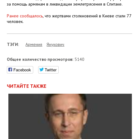
за помощь армянам в ликвидации землетрясения в Спитаке.
Ранее сообщалось
, что жертвами столкновений в Киеве стали 77
человек.
ТЭГИ:
Армения
Янукович
Общее количество просмотров:
5140
Facebook
Twitter
ЧИТАЙТЕ ТАКЖЕ