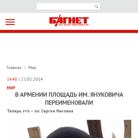
Главная
/
Мир
14:40
/ 21.02.2014
МИР
В АРМЕНИИ ПЛОЩАДЬ ИМ. ЯНУКОВИЧА
ПЕРЕИМЕНОВАЛИ
Теперь это – пл. Сергея Нигояна