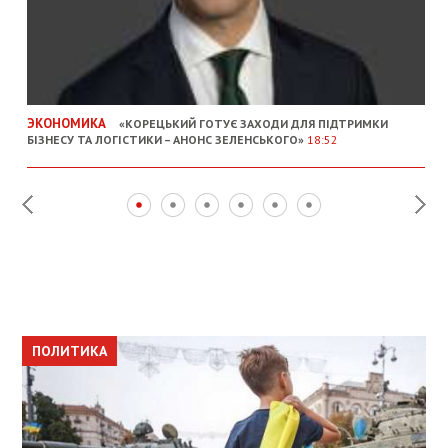
ЭКОНОМИКА
«КОРЕЦЬКИЙ ГОТУЄ ЗАХОДИ ДЛЯ ПІДТРИМКИ
БІЗНЕСУ ТА ЛОГІСТИКИ – АНОНС ЗЕЛЕНСЬКОГО»
18:52
ПОЛИТИКА
ПОЛИТИКА
ОБЩЕСТВО
ПОЛИТИКА
ЭКОНОМИКА