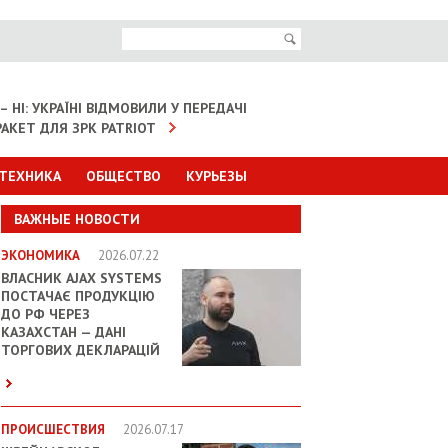
– НІ: УКРАЇНІ ВІДМОВИЛИ У ПЕРЕДАЧІ
АКЕТ ДЛЯ ЗРК PATRIOT
 ТЕХНИКА
ОБЩЕСТВО
КУРЬЕЗЫ
ВАЖНЫЕ НОВОСТИ
ЭКОНОМИКА
2026.07.22
ВЛАСНИК AJAX SYSTEMS
ПОСТАЧАЄ ПРОДУКЦІЮ
ДО РФ ЧЕРЕЗ
КАЗАХСТАН — ДАНІ
ТОРГОВИХ ДЕКЛАРАЦІЙ
ПРОИСШЕСТВИЯ
2026.07.17