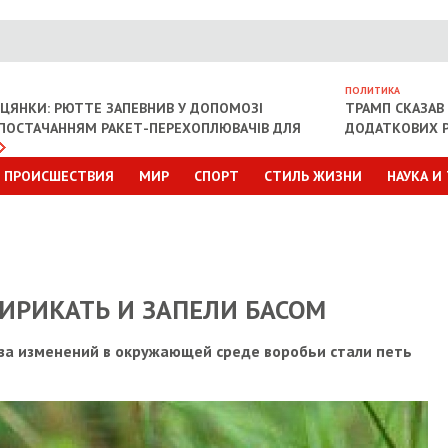
ПОЛИТИКА
ІЦЯНКИ: РЮТТЕ ЗАПЕВНИВ У ДОПОМОЗІ
ТРАМП СКАЗАВ 
З ПОСТАЧАННЯМ РАКЕТ-ПЕРЕХОПЛЮВАЧІВ ДЛЯ
ДОДАТКОВИХ Р
ПРОИСШЕСТВИЯ
МИР
СПОРТ
СТИЛЬ ЖИЗНИ
НАУКА И
ИРИКАТЬ И ЗАПЕЛИ БАСОМ
-за изменений в окружающей среде воробьи стали петь