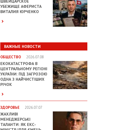
ШВЕЙЦАРСКОЕ
УБЕЖИЩЕ АФЕРИСТА
ВИТАЛИЯ ЮРЧЕНКО
ВАЖНЫЕ НОВОСТИ
ОБЩЕСТВО
2026.07.08
ЕКОКАТАСТРОФА В
ЦЕНТРАЛЬНОМУ РЕГІОНІ
УКРАЇНИ: ПІД ЗАГРОЗОЮ
ОДНА З НАЙЧИСТІШИХ
РІЧОК
ЗДОРОВЬЕ
2026.07.07
ЖАХЛИВІ
МЕНЕДЖЕРСЬКІ
ТАЛАНТИ: ЯК ЕКС-
МІНІСТР ІЛЛЯ ЄМЕЦЬ