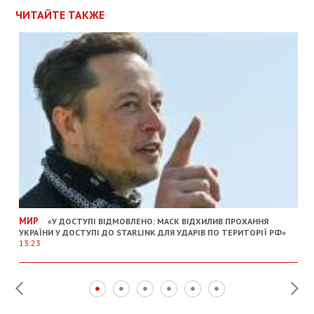
ЧИТАЙТЕ ТАКЖЕ
МИР
«У ДОСТУПІ ВІДМОВЛЕНО: МАСК ВІДХИЛИВ ПРОХАННЯ
УКРАЇНИ У ДОСТУПІ ДО STARLINK ДЛЯ УДАРІВ ПО ТЕРИТОРІЇ РФ»
13:23