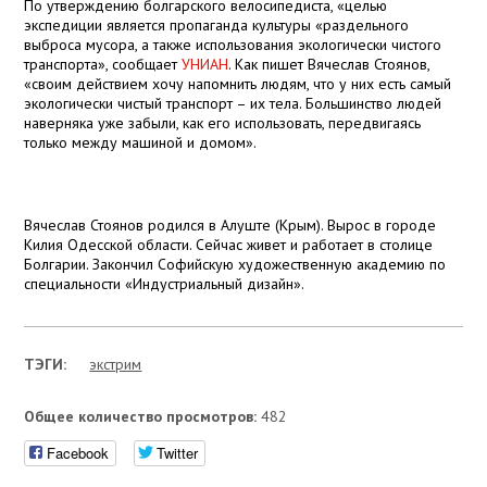
По утверждению болгарского велосипедиста, «целью
экспедиции является пропаганда культуры
«
раздельного
выброса мусора,
а
также использования экологически чистого
транспорта», сообщает
УНИАН
. Как пишет
Вячеслав Стоянов
,
«своим действием хочу напомнить людям, что у них есть самый
экологически чистый транспорт – их тела. Большинство
людей
наверняка уже забыли
,
как
его использовать, передвигаясь
только между машиной и домом».
Вячеслав Стоянов
родился в Алуште (Крым). Вырос в городе
Килия Одесской области. Сейчас живет и работает в столице
Болгарии. Закончил Софийскую художественную академию по
специальности «Индустриальный дизайн».
ТЭГИ:
экстрим
Общее количество просмотров:
482
Facebook
Twitter