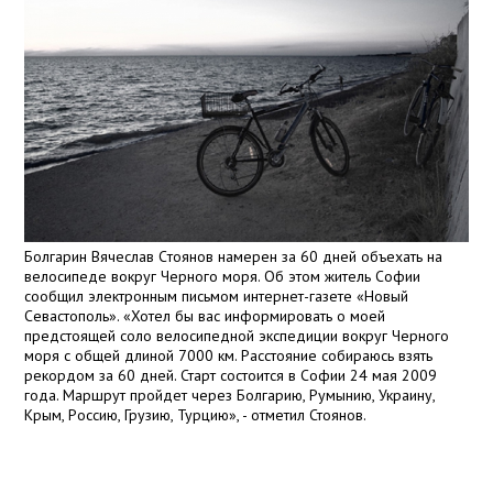
Болгарин Вячеслав С
тоянов
намерен за 60 дней объехать на
велосипеде вокруг Черного моря. Об этом житель Софии
сообщил электронным письмом интернет-газете «Новый
Севастополь». «Хотел бы вас информировать о моей
предстоящей соло велосипедной экспедиции вокруг Черного
моря с общей длиной
7000 км
. Расстояние собираюсь взять
рекордом за 60 дней. Старт состоится в Софии 24 мая 2009
года. Маршрут пройдет через Болгарию, Румынию, Украину,
Крым, Рoссию, Грузию, Турцию», - отметил
Стоянов
.