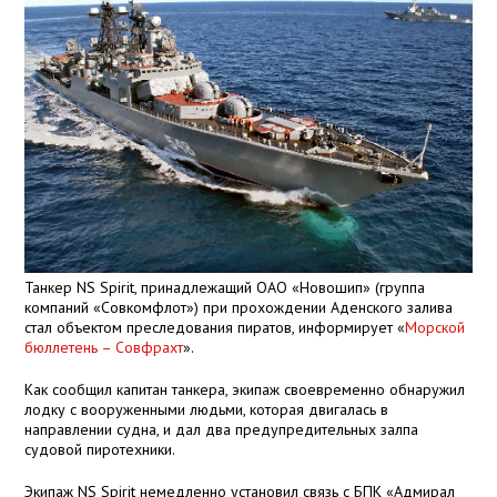
Танкер NS Spirit, принадлежащий ОАО «Новошип» (группа
компаний «Совкомфлот») при прохождении Аденского залива
стал объектом преследования пиратов, информирует «
Морской
бюллетень – Совфрахт
».
Как сообщил капитан танкера, экипаж своевременно обнаружил
лодку с вооруженными людьми, которая двигалась в
направлении судна, и дал два предупредительных залпа
судовой пиротехники.
Экипаж NS Spirit немедленно установил связь с БПК «Адмирал