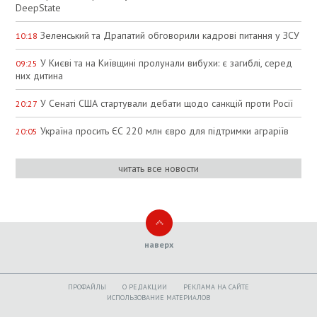
DeepState
Зеленський та Драпатий обговорили кадрові питання у ЗСУ
10:18
У Києві та на Київщині пролунали вибухи: є загиблі, серед
09:25
них дитина
У Сенаті США стартували дебати щодо санкцій проти Росії
20:27
Україна просить ЄС 220 млн євро для підтримки аграріїв
20:05
читать все новости
наверх
ПРОФАЙЛЫ
O РЕДАКЦИИ
РЕКЛАМА НА САЙТЕ
ИСПОЛЬЗОВАНИЕ МАТЕРИАЛОВ