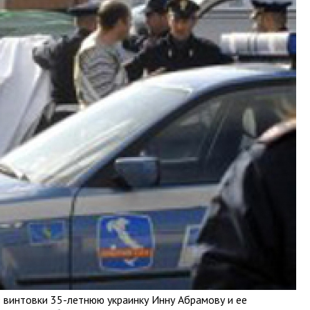
з винтовки 35-летнюю украинку Инну Абрамову и ее