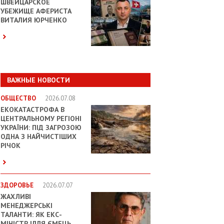
ШВЕЙЦАРСКОЕ
УБЕЖИЩЕ АФЕРИСТА
ВИТАЛИЯ ЮРЧЕНКО
ВАЖНЫЕ НОВОСТИ
ОБЩЕСТВО
2026.07.08
ЕКОКАТАСТРОФА В
ЦЕНТРАЛЬНОМУ РЕГІОНІ
УКРАЇНИ: ПІД ЗАГРОЗОЮ
ОДНА З НАЙЧИСТІШИХ
РІЧОК
ЗДОРОВЬЕ
2026.07.07
ЖАХЛИВІ
МЕНЕДЖЕРСЬКІ
ТАЛАНТИ: ЯК ЕКС-
МІНІСТР ІЛЛЯ ЄМЕЦЬ