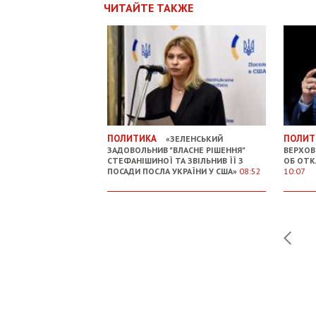
ЧИТАЙТЕ ТАКЖЕ
ПОЛИТИКА
ПОЛИТ
«ЗЕЛЕНСЬКИЙ
ЗАДОВОЛЬНИВ "ВЛАСНЕ РІШЕННЯ"
ВЕРХОВ
СТЕФАНІШИНОЇ ТА ЗВІЛЬНИВ ЇЇ З
ОБ ОТК
ПОСАДИ ПОСЛА УКРАЇНИ У США»
08:52
10:07