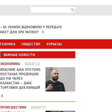
– НІ: УКРАЇНІ ВІДМОВИЛИ У ПЕРЕДАЧІ
АКЕТ ДЛЯ ЗРК PATRIOT
 ТЕХНИКА
ОБЩЕСТВО
КУРЬЕЗЫ
ВАЖНЫЕ НОВОСТИ
ЭКОНОМИКА
2026.07.22
ВЛАСНИК AJAX SYSTEMS
ПОСТАЧАЄ ПРОДУКЦІЮ
ДО РФ ЧЕРЕЗ
КАЗАХСТАН — ДАНІ
ТОРГОВИХ ДЕКЛАРАЦІЙ
ПРОИСШЕСТВИЯ
2026.07.17