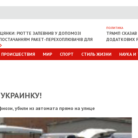
ПОЛИТИКА
ІЦЯНКИ: РЮТТЕ ЗАПЕВНИВ У ДОПОМОЗІ
ТРАМП СКАЗАВ 
З ПОСТАЧАННЯМ РАКЕТ-ПЕРЕХОПЛЮВАЧІВ ДЛЯ
ДОДАТКОВИХ Р
ПРОИСШЕСТВИЯ
МИР
СПОРТ
СТИЛЬ ЖИЗНИ
НАУКА И
 УКРАИНКУ!
иози, убили из автомата прямо на улице