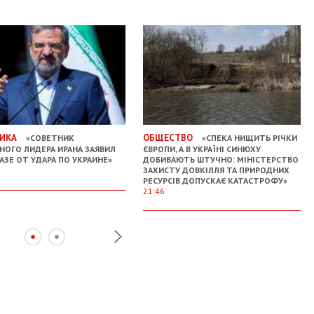
ИКА
ОБЩЕСТВО
«СОВЕТНИК
«СПЕКА НИЩИТЬ РІЧКИ
НОГО ЛИДЕРА ИРАНА ЗАЯВИЛ
ЄВРОПИ, А В УКРАЇНІ СИНЮХУ
АЗЕ ОТ УДАРА ПО УКРАИНЕ»
ДОБИВАЮТЬ ШТУЧНО: МІНІСТЕРСТВО
ЗАХИСТУ ДОВКІЛЛЯ ТА ПРИРОДНИХ
РЕСУРСІВ ДОПУСКАЄ КАТАСТРОФУ»
21:46