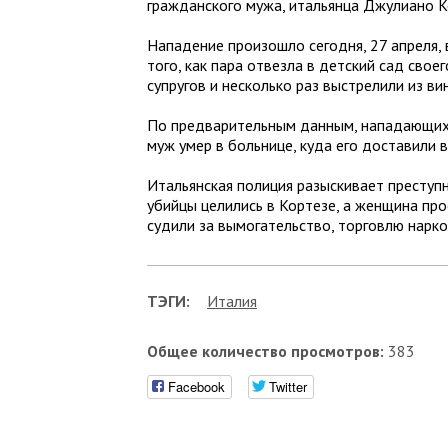
гражданского мужа, итальянца Джулиано 
Нападение произошло сегодня, 27 апреля, 
того, как пара отвезла в детский сад сво
супругов и несколько раз выстрелили из ви
По предварительным данным, нападающих б
муж умер в больнице, куда его доставили 
Итальянская полиция разыскивает преступ
убийцы целились в Кортезе, а женщина про
судили за вымогательство, торговлю нарк
ТЭГИ:
Италия
Общее количество просмотров:
383
Facebook
Twitter