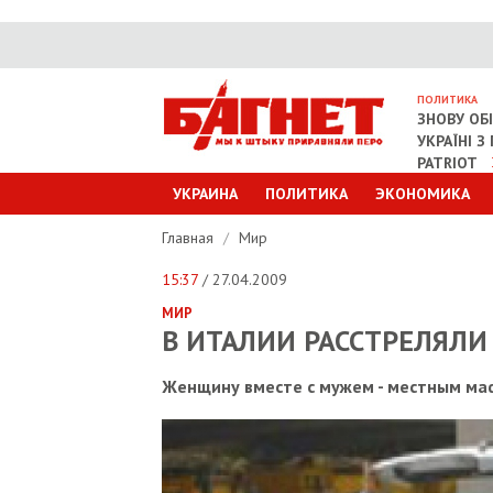
ПОЛИТИКА
ЗНОВУ ОБ
УКРАЇНІ 
PATRIOT
УКРАИНА
ПОЛИТИКА
ЭКОНОМИКА
Главная
/
Мир
15:37
/ 27.04.2009
МИР
В ИТАЛИИ РАССТРЕЛЯЛИ
Женщину вместе с мужем - местным маф