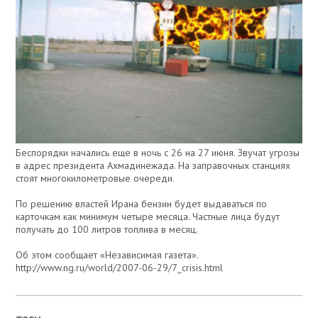
Беспорядки начались еще в ночь с 26 на 27 июня. Звучат угрозы
в адрес президента Ахмадинежада. На заправочных станциях
стоят многокилометровые очереди.
По решению властей Ирана бензин будет выдаваться по
карточкам как минимум четыре месяца. Частные лица будут
получать до 100 литров топлива в месяц.
Об этом сообщает «Независимая газета».
http://www.ng.ru/world/2007-06-29/7_crisis.html