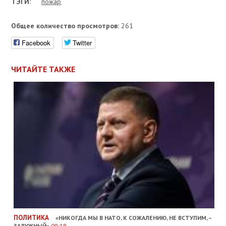
ТЭГИ:
пожар
Общее количество просмотров:
261
Facebook
Twitter
ЧИТАЙТЕ ТАКЖЕ
ПОЛИТИКА
«НИКОГДА МЫ В НАТО, К СОЖАЛЕНИЮ, НЕ ВСТУПИМ, –
ЗАЛУЖНЫЙ»
09:18