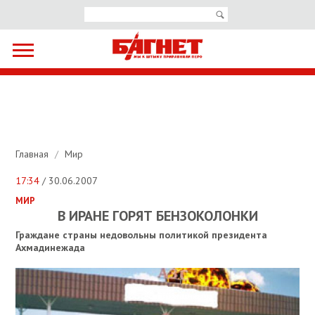
Главная
/
Мир
17:34
/ 30.06.2007
МИР
В ИРАНЕ ГОРЯТ БЕНЗОКОЛОНКИ
Граждане страны недовольны политикой президента
Ахмадинежада