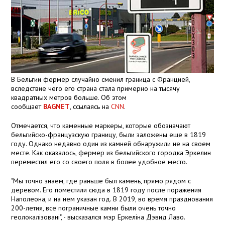
В Бельгии фермер случайно сменил граница с Францией,
вследствие чего его страна стала примерно на тысячу
квадратных метров больше. Об этом
сообщает
BAGNET
, ссылаясь на
CNN
.
Отмечается, что каменные маркеры, которые обозначают
бельгийско-французскую границу, были заложены еще в 1819
году. Однако недавно один из камней обнаружили не на своем
месте. Как оказалось, фермер из бельгийского городка Эркелин
переместил его со своего поля в более удобное место.
"Мы точно знаем, где раньше был камень, прямо рядом с
деревом. Его поместили сюда в 1819 году после поражения
Наполеона, и на нем указан год. В 2019, во время празднования
200-летия, все пограничные камни были очень точно
геолокалізовані", - высказался мэр Еркеліна Дэвид Лаво.