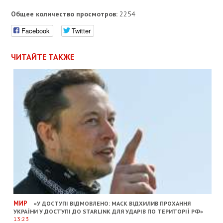
Общее количество просмотров:
2254
Facebook
Twitter
ЧИТАЙТЕ ТАКЖЕ
МИР
«У ДОСТУПІ ВІДМОВЛЕНО: МАСК ВІДХИЛИВ ПРОХАННЯ
УКРАЇНИ У ДОСТУПІ ДО STARLINK ДЛЯ УДАРІВ ПО ТЕРИТОРІЇ РФ»
13:23