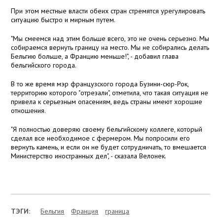
При этом местные власти обеих стран стремятся урегулировать
ситуацию быстро и мирным путем.
"Мы смеемся над этим больше всего, это не очень серьезно. Мы
собираемся вернуть границу на место. Мы не собирались делать
Бельгию больше, а Францию меньше!", - добавил глава
бельгийского города.
В то же время мэр французского города Бузини-сюр-Рок,
территорию которого "отрезали", отметила, что такая ситуация не
привела к серьезным опасениям, ведь страны имеют хорошие
отношения.
"Я полностью доверяю своему бельгийскому коллеге, который
сделал все необходимое с фермером. Мы попросили его
вернуть камень, и если он не будет сотрудничать, то вмешается
Министерство иностранных дел", - сказала Велонек.
ТЭГИ:
Бельгия
Франция
граница