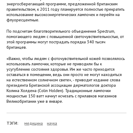
энергосберегающей программе, предложенной британским
правительством, к 2011 году планируется полностью прекратить
использование высокоэнергетических лампочек и перейти на
флуоресцентные.
По подсчетам благотворительного объединения Spectrum,
помогающего людям с повышенной светочувствительностью, от
этой программы могут пострадать порядка 340 тысяч
британцев.
«Важно, чтобы людям с фоточувствительной кожей позволялось
использовать лампочки, которые не приводили бы к
усугублению состояния здоровья. Им же часто приходится
оставаться в помещении, ведь они просто не могут находиться
на естественном солнечном свете», - приводит издание слова
президента Британской ассоциации дерматологов доктора
Колина Холдена (Colin Holden). Традиционные лампочки
мощностью 150 ватт начнут исчезать с прилавков магазинов
Великобритании уже в январе.
ТЭГИ:
медицина
наука