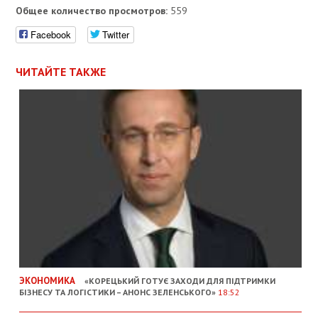
Общее количество просмотров:
559
Facebook
Twitter
ЧИТАЙТЕ ТАКЖЕ
ЭКОНОМИКА
«КОРЕЦЬКИЙ ГОТУЄ ЗАХОДИ ДЛЯ ПІДТРИМКИ
БІЗНЕСУ ТА ЛОГІСТИКИ – АНОНС ЗЕЛЕНСЬКОГО»
18:52