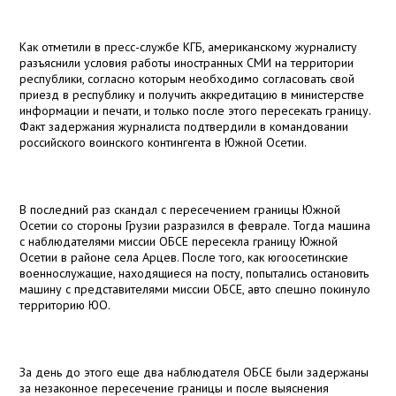
Как отметили в пресс-службе КГБ, американскому журналисту
разъяснили условия работы иностранных СМИ на территории
республики, согласно которым необходимо согласовать свой
приезд в республику и получить аккредитацию в министерстве
информации и печати, и только после этого пересекать границу.
Факт задержания журналиста подтвердили в командовании
российского воинского контингента в Южной Осетии.
В последний раз скандал с пересечением границы Южной
Осетии со стороны Грузии разразился в феврале. Тогда машина
с наблюдателями миссии ОБСЕ пересекла границу Южной
Осетии в районе села Арцев. После того, как югоосетинские
военнослужащие, находящиеся на посту, попытались остановить
машину с представителями миссии ОБСЕ, авто спешно покинуло
территорию ЮО.
За день до этого еще два наблюдателя ОБСЕ были задержаны
за незаконное пересечение границы и после выяснения