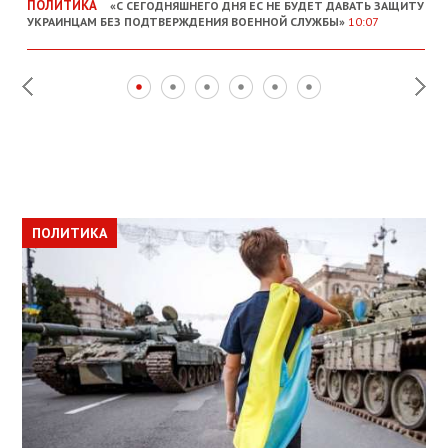
ПОЛИТИКА
«С СЕГОДНЯШНЕГО ДНЯ ЕС НЕ БУДЕТ ДАВАТЬ ЗАЩИТУ
УКРАИНЦАМ БЕЗ ПОДТВЕРЖДЕНИЯ ВОЕННОЙ СЛУЖБЫ»
10:07
ПОЛИТИКА
ПОЛИТИКА
ОБЩЕСТВО
ПОЛИТИКА
ЭКОНОМИКА