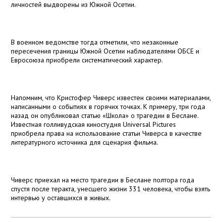
личностей выдворены из Южной Осетии.
В военном ведомстве тогда отметили, что незаконные
пересечения границы Южной Осетии наблюдателями ОБСЕ и
Евросоюза приобрели систематический характер.
Напомним, что Кристофер Чиверс известен своими материалами,
написанными о событиях в горячих точках. К примеру, три года
назад он опубликовал статью «Школа» о трагедии в Беслане.
Известная голливудская киностудия Universal Pictures
приобрела права на использование статьи Чиверса в качестве
литературного источника для сценария фильма.
Чиверс приехал на место трагедии в Беслане полтора года
спустя после теракта, унесшего жизни 331 человека, чтобы взять
интервью у оставшихся в живых.