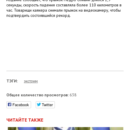
секунды, скорость падения составляла более
110 километров
в
час. Товарищи каякера снимали прыжок на видеокамеру, чтобы
подтвердить состоявшийся рекорд.
ТЭГИ:
экстрим
Общее количество просмотров:
638
Facebook
Twitter
ЧИТАЙТЕ ТАКЖЕ