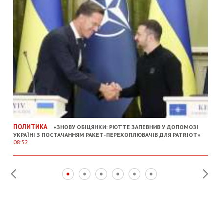
ПОЛИТИКА
«ЗНОВУ ОБІЦЯНКИ: РЮТТЕ ЗАПЕВНИВ У ДОПОМОЗІ
УКРАЇНІ З ПОСТАЧАННЯМ РАКЕТ-ПЕРЕХОПЛЮВАЧІВ ДЛЯ PATRIOT»
08:52