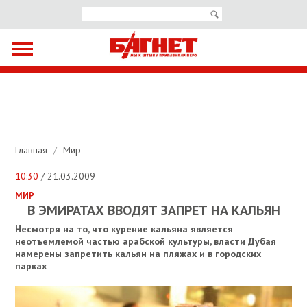
Главная
/
Мир
10:30
/ 21.03.2009
МИР
В ЭМИРАТАХ ВВОДЯТ ЗАПРЕТ НА КАЛЬЯН
Несмотря на то, что курение кальяна является
неотъемлемой частью арабской культуры, власти Дубая
намерены запретить кальян на пляжах и в городских
парках