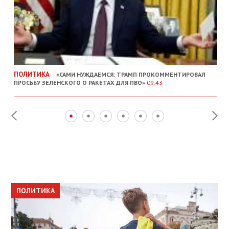
ПОЛИТИКА
«САМИ НУЖДАЕМСЯ: ТРАМП ПРОКОММЕНТИРОВАЛ
ПРОСЬБУ ЗЕЛЕНСКОГО О РАКЕТАХ ДЛЯ ПВО»
09:43
ПОЛИТИКА
ПОЛИТИКА
ОБЩЕСТВО
ПОЛИТИКА
ЭКОНОМИКА