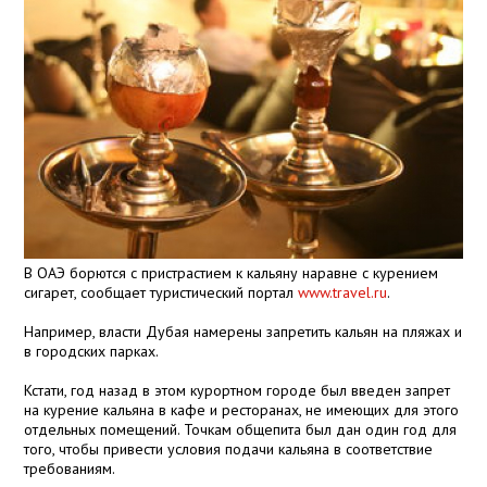
В ОАЭ борются с пристрастием к кальяну наравне с курением
сигарет, сообщает туристический портал
www.travel.ru
.
Например, власти Дубая намерены запретить кальян на пляжах и
в городских парках.
Кстати, год назад в этом курортном городе был введен запрет
на курение кальяна в кафе и ресторанах, не имеющих для этого
отдельных помещений. Точкам общепита был дан один год для
того, чтобы привести условия подачи кальяна в соответствие
требованиям.