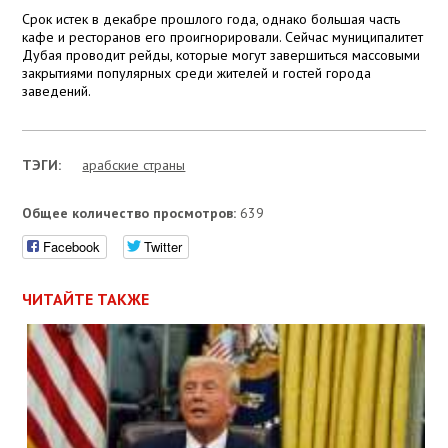
Срок истек в декабре прошлого года, однако большая часть
кафе и ресторанов его проигнорировали. Сейчас муниципалитет
Дубая проводит рейды, которые могут завершиться массовыми
закрытиями популярных среди жителей и гостей города
заведений.
ТЭГИ:
арабские страны
Общее количество просмотров:
639
Facebook
Twitter
ЧИТАЙТЕ ТАКЖЕ