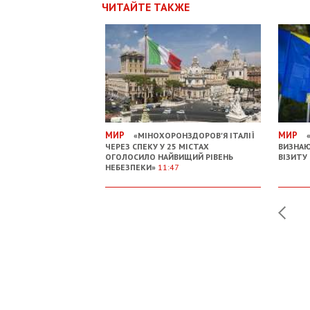
ЧИТАЙТЕ ТАКЖЕ
МИР
МИР
«МІНОХОРОНЗДОРОВ'Я ІТАЛІЇ
«
ЧЕРЕЗ СПЕКУ У 25 МІСТАХ
ВИЗНАЮ
ОГОЛОСИЛО НАЙВИЩИЙ РІВЕНЬ
ВІЗИТУ
НЕБЕЗПЕКИ»
11:47