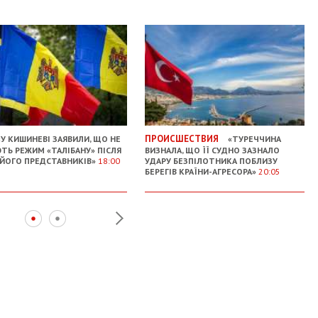
ПРОИСШЕСТВИЯ
У КИШИНЕВІ ЗАЯВИЛИ, ЩО НЕ
«ТУРЕЧЧИНА
ТЬ РЕЖИМ «ТАЛІБАНУ» ПІСЛЯ
ВИЗНАЛА, ЩО ЇЇ СУДНО ЗАЗНАЛО
 ЙОГО ПРЕДСТАВНИКІВ»
18:00
УДАРУ БЕЗПІЛОТНИКА ПОБЛИЗУ
БЕРЕГІВ КРАЇНИ-АГРЕСОРА»
20:05