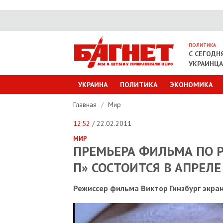
ПОЛИТИКА
С СЕГОДН
УКРАИНЦ
УКРАИНА
ПОЛИТИКА
ЭКОНОМИКА
Главная
/
Мир
12:52
/ 22.02.2011
МИР
ПРЕМЬЕРА ФИЛЬМА ПО 
П» СОСТОИТСЯ В АПРЕЛЕ
Режиссер фильма Виктор Гинзбург экран