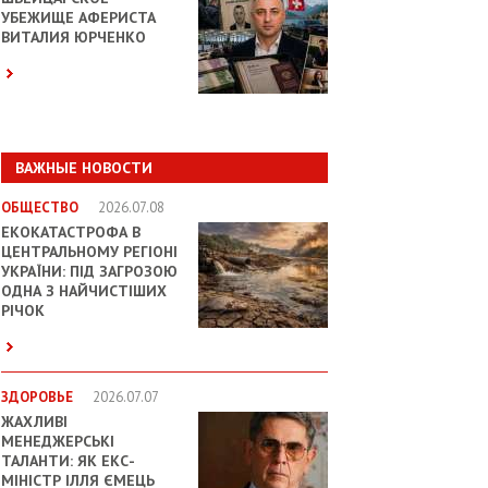
УБЕЖИЩЕ АФЕРИСТА
ВИТАЛИЯ ЮРЧЕНКО
ВАЖНЫЕ НОВОСТИ
ОБЩЕСТВО
2026.07.08
ЕКОКАТАСТРОФА В
ЦЕНТРАЛЬНОМУ РЕГІОНІ
УКРАЇНИ: ПІД ЗАГРОЗОЮ
ОДНА З НАЙЧИСТІШИХ
РІЧОК
ЗДОРОВЬЕ
2026.07.07
ЖАХЛИВІ
МЕНЕДЖЕРСЬКІ
ТАЛАНТИ: ЯК ЕКС-
МІНІСТР ІЛЛЯ ЄМЕЦЬ