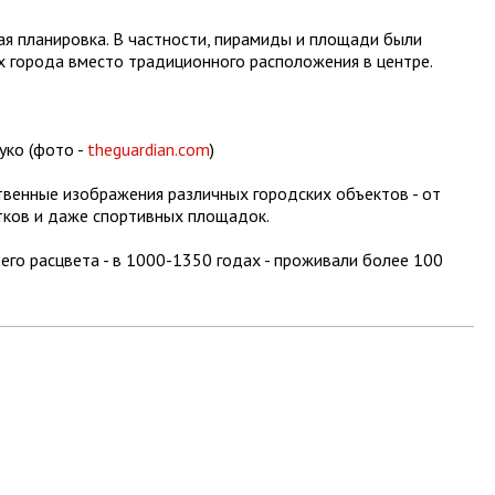
я планировка. В частности, пирамиды и площади были
х города вместо традиционного расположения в центре.
уко (фото -
theguardian.com
)
твенные изображения различных городских объектов - от
тков и даже спортивных площадок.
 его расцвета - в 1000-1350 годах - проживали более 100