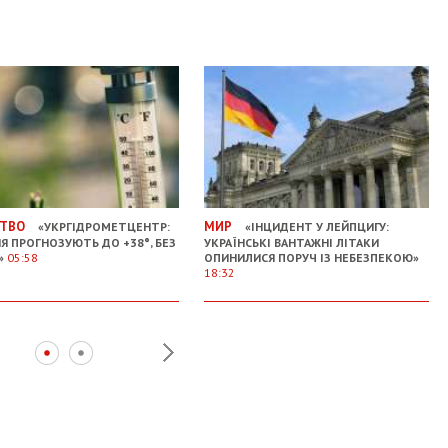
ТВО
МИР
«УКРГІДРОМЕТЦЕНТР:
«ІНЦИДЕНТ У ЛЕЙПЦИГУ:
НЯ ПРОГНОЗУЮТЬ ДО +38°, БЕЗ
УКРАЇНСЬКІ ВАНТАЖНІ ЛІТАКИ
»
05:58
ОПИНИЛИСЯ ПОРУЧ ІЗ НЕБЕЗПЕКОЮ»
18:32