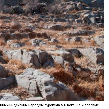
нный индейским народом пурепеча в X веке н.э. и впервые