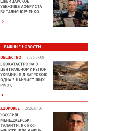
ШВЕЙЦАРСКОЕ
УБЕЖИЩЕ АФЕРИСТА
ВИТАЛИЯ ЮРЧЕНКО
ВАЖНЫЕ НОВОСТИ
ОБЩЕСТВО
2026.07.08
ЕКОКАТАСТРОФА В
ЦЕНТРАЛЬНОМУ РЕГІОНІ
УКРАЇНИ: ПІД ЗАГРОЗОЮ
ОДНА З НАЙЧИСТІШИХ
РІЧОК
ЗДОРОВЬЕ
2026.07.07
ЖАХЛИВІ
МЕНЕДЖЕРСЬКІ
ТАЛАНТИ: ЯК ЕКС-
МІНІСТР ІЛЛЯ ЄМЕЦЬ