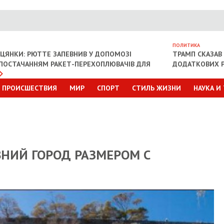
ПОЛИТИКА
ІЦЯНКИ: РЮТТЕ ЗАПЕВНИВ У ДОПОМОЗІ
ТРАМП СКАЗАВ 
З ПОСТАЧАННЯМ РАКЕТ-ПЕРЕХОПЛЮВАЧІВ ДЛЯ
ДОДАТКОВИХ Р
ПРОИСШЕСТВИЯ
МИР
СПОРТ
СТИЛЬ ЖИЗНИ
НАУКА И
НИЙ ГОРОД РАЗМЕРОМ С