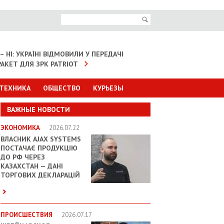
– НІ: УКРАЇНІ ВІДМОВИЛИ У ПЕРЕДАЧІ
АКЕТ ДЛЯ ЗРК PATRIOT
 ТЕХНИКА
ОБЩЕСТВО
КУРЬЕЗЫ
ВАЖНЫЕ НОВОСТИ
ЭКОНОМИКА
2026.07.22
ВЛАСНИК AJAX SYSTEMS
ПОСТАЧАЄ ПРОДУКЦІЮ
ДО РФ ЧЕРЕЗ
КАЗАХСТАН — ДАНІ
ТОРГОВИХ ДЕКЛАРАЦІЙ
ПРОИСШЕСТВИЯ
2026.07.17