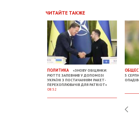
ЧИТАЙТЕ ТАКЖЕ
ПОЛИТИКА
ОБЩЕС
«ЗНОВУ ОБІЦЯНКИ:
РЮТТЕ ЗАПЕВНИВ У ДОПОМОЗІ
5 СЕРП
УКРАЇНІ З ПОСТАЧАННЯМ РАКЕТ-
ОПАДІВ
ПЕРЕХОПЛЮВАЧІВ ДЛЯ PATRIOT»
08:52