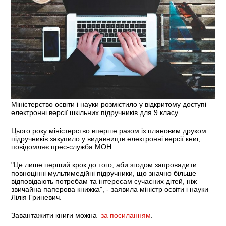
Міністерство освіти і науки розмістило у відкритому доступі
електронні версії шкільних підручників для 9 класу.
Цього року міністерство вперше разом із плановим друком
підручників закупило у видавництв електронні версії книг,
повідомляє прес-служба МОН.
"Це лише перший крок до того, аби згодом запровадити
повноцінні мультимедійні підручники, що значно більше
відповідають потребам та інтересам сучасних дітей, ніж
звичайна паперова книжка", - заявила міністр освіти і науки
Лілія Гриневич.
Завантажити книги можна
за посиланням
.