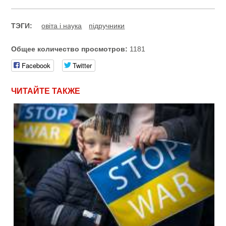
ТЭГИ:
овіта і наука
підручники
Общее количество просмотров:
1181
Facebook
Twitter
ЧИТАЙТЕ ТАКЖЕ