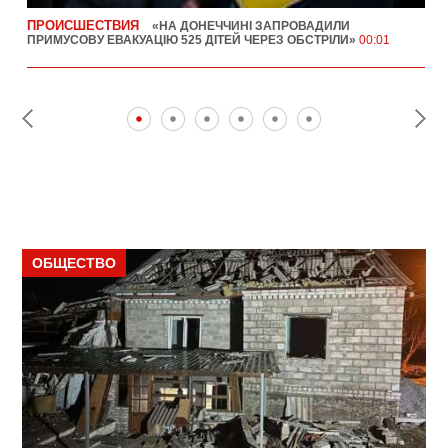
ПРОИСШЕСТВИЯ
«НА ДОНЕЧЧИНІ ЗАПРОВАДИЛИ
ПРИМУСОВУ ЕВАКУАЦІЮ 525 ДІТЕЙ ЧЕРЕЗ ОБСТРІЛИ»
00:01
ПОЛИТИКА
ПОЛИТИКА
ОБЩЕСТВО
ПОЛИТИКА
ЭКОНОМИКА