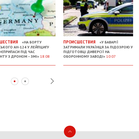
ШЕСТВИЯ
ПРОИСШЕСТВИЯ
«НА БОРТУ
«У БАВАРІЇ
СЬКОГО АН-124 У ЛЕЙПЦИГУ
ЗАТРИМАЛИ УКРАЇНЦЯ ЗА ПІДОЗРОЮ У
ОЄПРИПАСИ ПІД ЧАС
ПІДГОТОВЦІ ДИВЕРСІЇ НА
НТУ З ДРОНОМ – ЗМІ»
18:08
ОБОРОННОМУ ЗАВОДІ»
10:07