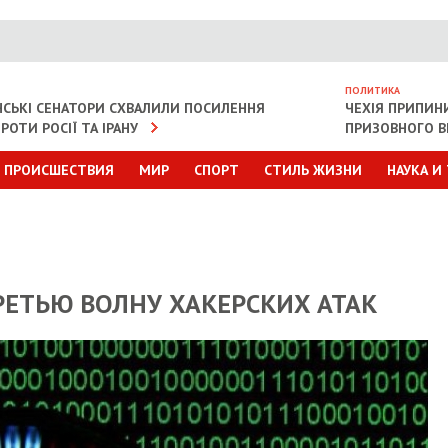
ПОЛИТИКА
СЬКІ СЕНАТОРИ СХВАЛИЛИ ПОСИЛЕННЯ
ЧЕХІЯ ПРИПИН
РОТИ РОСІЇ ТА ІРАНУ
ПРИЗОВНОГО В
ПРОИСШЕСТВИЯ
МИР
СПОРТ
СТИЛЬ ЖИЗНИ
НАУКА И
РЕТЬЮ ВОЛНУ ХАКЕРСКИХ АТАК