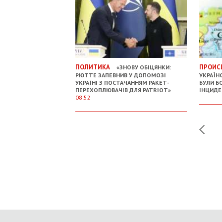
ПОЛИТИКА
ПРОИС
«ЗНОВУ ОБІЦЯНКИ:
РЮТТЕ ЗАПЕВНИВ У ДОПОМОЗІ
УКРАЇН
УКРАЇНІ З ПОСТАЧАННЯМ РАКЕТ-
БУЛИ Б
ПЕРЕХОПЛЮВАЧІВ ДЛЯ PATRIOT»
ІНЦИДЕ
08:52