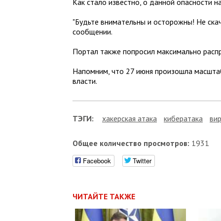
Как стало известно, о данной опасности н
"Будьте внимательны и осторожны! Не ска
сообщении.
Портал также попросил максимально расп
Напомним, что 27 июня произошла масштаб
власти.
ТЭГИ:
хакерская атака
кибератака
вир
Общее количество просмотров:
1931
Facebook
Twitter
ЧИТАЙТЕ ТАКЖЕ