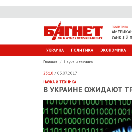
ПОЛИТИКА
АМЕРИКАН
САНКЦІЙ П
УКРАИНА
ПОЛИТИКА
ЭКОНОМИКА
Главная
/
Наука и техника
23:10
/ 05.07.2017
НАУКА И ТЕХНИКА
В УКРАИНЕ ОЖИДАЮТ Т