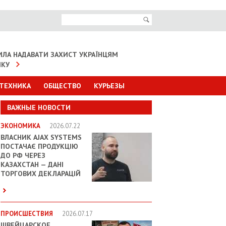
ИЛА НАДАВАТИ ЗАХИСТ УКРАЇНЦЯМ
ІКУ
 ТЕХНИКА
ОБЩЕСТВО
КУРЬЕЗЫ
ВАЖНЫЕ НОВОСТИ
ЭКОНОМИКА
2026.07.22
ВЛАСНИК AJAX SYSTEMS
ПОСТАЧАЄ ПРОДУКЦІЮ
ДО РФ ЧЕРЕЗ
КАЗАХСТАН — ДАНІ
ТОРГОВИХ ДЕКЛАРАЦІЙ
ПРОИСШЕСТВИЯ
2026.07.17
ШВЕЙЦАРСКОЕ