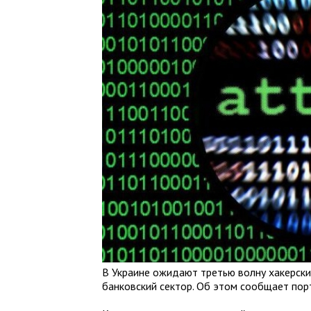
В Украине ожидают третью волну хакерски
банковский сектор. Об этом сообщает по