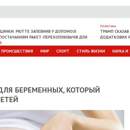
ПОЛИТИКА
ІЦЯНКИ: РЮТТЕ ЗАПЕВНИВ У ДОПОМОЗІ
ТРАМП СКАЗАВ 
З ПОСТАЧАННЯМ РАКЕТ-ПЕРЕХОПЛЮВАЧІВ ДЛЯ
ДОДАТКОВИХ Р
ПРОИСШЕСТВИЯ
МИР
СПОРТ
СТИЛЬ ЖИЗНИ
НАУКА И
ДЛЯ БЕРЕМЕННЫХ, КОТОРЫЙ
ДЕТЕЙ