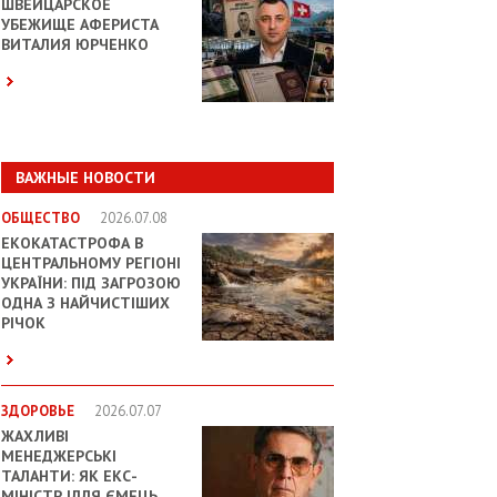
ШВЕЙЦАРСКОЕ
УБЕЖИЩЕ АФЕРИСТА
ВИТАЛИЯ ЮРЧЕНКО
ВАЖНЫЕ НОВОСТИ
ОБЩЕСТВО
2026.07.08
ЕКОКАТАСТРОФА В
ЦЕНТРАЛЬНОМУ РЕГІОНІ
УКРАЇНИ: ПІД ЗАГРОЗОЮ
ОДНА З НАЙЧИСТІШИХ
РІЧОК
ЗДОРОВЬЕ
2026.07.07
ЖАХЛИВІ
МЕНЕДЖЕРСЬКІ
ТАЛАНТИ: ЯК ЕКС-
МІНІСТР ІЛЛЯ ЄМЕЦЬ