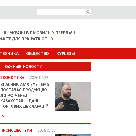
– НІ: УКРАЇНІ ВІДМОВИЛИ У ПЕРЕДАЧІ
АКЕТ ДЛЯ ЗРК PATRIOT
 ТЕХНИКА
ОБЩЕСТВО
КУРЬЕЗЫ
ВАЖНЫЕ НОВОСТИ
ЭКОНОМИКА
2026.07.22
ВЛАСНИК AJAX SYSTEMS
ПОСТАЧАЄ ПРОДУКЦІЮ
ДО РФ ЧЕРЕЗ
КАЗАХСТАН — ДАНІ
ТОРГОВИХ ДЕКЛАРАЦІЙ
ПРОИСШЕСТВИЯ
2026.07.17