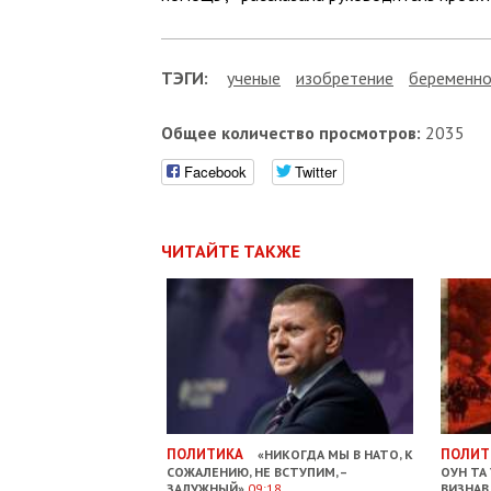
ТЭГИ:
ученые
изобретение
беременно
Общее количество просмотров:
2035
Facebook
Twitter
ЧИТАЙТЕ ТАКЖЕ
ПОЛИТИКА
ПОЛИТ
«НИКОГДА МЫ В НАТО, К
СОЖАЛЕНИЮ, НЕ ВСТУПИМ, –
ОУН ТА
ЗАЛУЖНЫЙ»
09:18
ВИЗНАВ