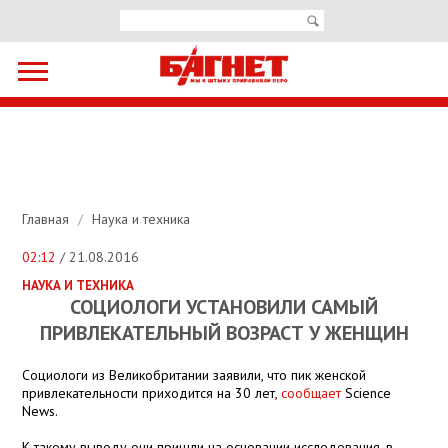
Главная
/
Наука и техника
02:12
/ 21.08.2016
НАУКА И ТЕХНИКА
СОЦИОЛОГИ УСТАНОВИЛИ САМЫЙ
ПРИВЛЕКАТЕЛЬНЫЙ ВОЗРАСТ У ЖЕНЩИН
Социологи из Великобритании заявили, что пик женской
привлекательности приходится на 30 лет,
сообщает
Science
News.
К такому выводу они пришли на основании исследования, в