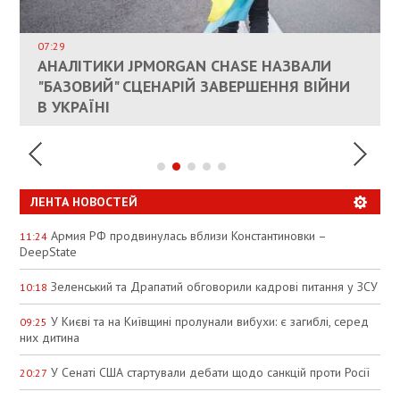
ВЛАСНИКАМ ЗРУЙНОВАНОГО ЖИТЛА
ДОЗВОЛИЛИ НЕ ПЛАТИТИ ЗА КОМУНАЛКУ
ИНТЕГРАЦИЯ УКРАИНЫ В НАТО ВРЯД ЛИ
СОСТОИТСЯ В БЛИЖАЙШЕЕ ВРЕМЯ, –
07:29
КАНДИДАТ В ПРЕМЬЕРЫ ПОЛЬШИ ПРИЗВАЛ
АНАЛІТИКИ JPMORGAN CHASE НАЗВАЛИ
ПАЛИВНИЙ РИНОК РОЗІГРІЛИ ШТУЧНО:
РЮТТЕ
ЕС ПРЕКРАТИТЬ ВОЕННУЮ ПОМОЩЬ
"БАЗОВИЙ" СЦЕНАРІЙ ЗАВЕРШЕННЯ ВІЙНИ
АНАЛІТИКИ ЗВИНУВАТИЛИ АЗС У
УКРАИНЕ
В УКРАЇНІ
СПЕКУЛЯЦІЇ
ЛЕНТА НОВОСТЕЙ
Армия РФ продвинулась вблизи Константиновки –
11:24
DeepState
Зеленський та Драпатий обговорили кадрові питання у ЗСУ
10:18
У Києві та на Київщині пролунали вибухи: є загиблі, серед
09:25
них дитина
У Сенаті США стартували дебати щодо санкцій проти Росії
20:27