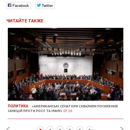
Facebook
Twitter
ЧИТАЙТЕ ТАКЖЕ
ПОЛИТИКА
«АМЕРИКАНСЬКІ СЕНАТОРИ СХВАЛИЛИ ПОСИЛЕННЯ
САНКЦІЙ ПРОТИ РОСІЇ ТА ІРАНУ»
07:26