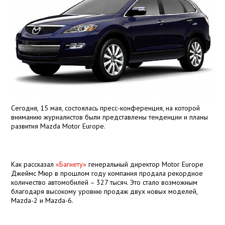
Сегодня, 15 мая, состоялась пресс-конференция, на которой
вниманию журналистов были представлены тенденции и планы
развития Mazda Motor Europe.
Как рассказал
«Багнету»
генеральный директор Motor Europe
Джеймс Мюр в прошлом году компания продала рекордное
количество автомобилей – 327 тысяч. Это стало возможным
благодаря высокому уровню продаж двух новых моделей,
Mazda-2 и Mazda-6.