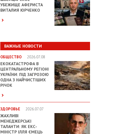
УБЕЖИЩЕ АФЕРИСТА
ВИТАЛИЯ ЮРЧЕНКО
ВАЖНЫЕ НОВОСТИ
ОБЩЕСТВО
2026.07.08
ЕКОКАТАСТРОФА В
ЦЕНТРАЛЬНОМУ РЕГІОНІ
УКРАЇНИ: ПІД ЗАГРОЗОЮ
ОДНА З НАЙЧИСТІШИХ
РІЧОК
ЗДОРОВЬЕ
2026.07.07
ЖАХЛИВІ
МЕНЕДЖЕРСЬКІ
ТАЛАНТИ: ЯК ЕКС-
МІНІСТР ІЛЛЯ ЄМЕЦЬ