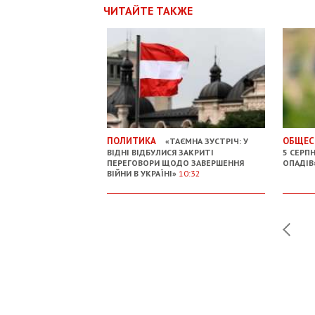
ЧИТАЙТЕ ТАКЖЕ
ПОЛИТИКА
ОБЩЕС
«ТАЄМНА ЗУСТРІЧ: У
ВІДНІ ВІДБУЛИСЯ ЗАКРИТІ
5 СЕРП
ПЕРЕГОВОРИ ЩОДО ЗАВЕРШЕННЯ
ОПАДІВ
ВІЙНИ В УКРАЇНІ»
10:32