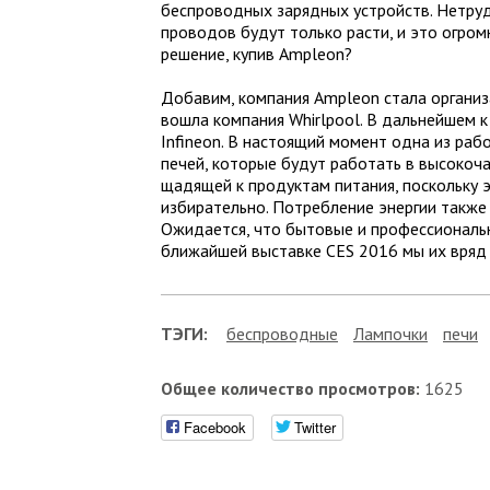
беспроводных зарядных устройств. Нетруд
проводов будут только расти, и это огром
решение, купив Ampleon?
Добавим, компания Ampleon стала организа
вошла компания Whirlpool. В дальнейшем к
Infineon. В настоящий момент одна из раб
печей, которые будут работать в высокоч
щадящей к продуктам питания, поскольку 
избирательно. Потребление энергии также 
Ожидается, что бытовые и профессиональн
ближайшей выставке CES 2016 мы их вряд 
ТЭГИ:
беспроводные
Лампочки
печи
Общее количество просмотров:
1625
Facebook
Twitter