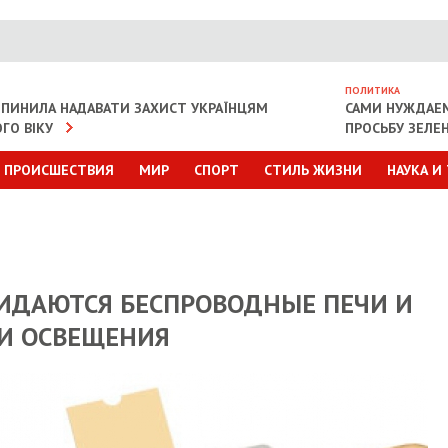
ПОЛИТИКА
ИПИНИЛА НАДАВАТИ ЗАХИСТ УКРАЇНЦЯМ
САМИ НУЖДАЕ
ГО ВІКУ
ПРОСЬБУ ЗЕЛЕ
ПРОИСШЕСТВИЯ
МИР
СПОРТ
СТИЛЬ ЖИЗНИ
НАУКА И
ИДАЮТСЯ БЕСПРОВОДНЫЕ ПЕЧИ И
И ОСВЕЩЕНИЯ