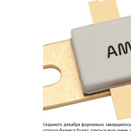
Седьмого декабря формально завершилось с
утруска бизнеса будет длиться ещё очень 