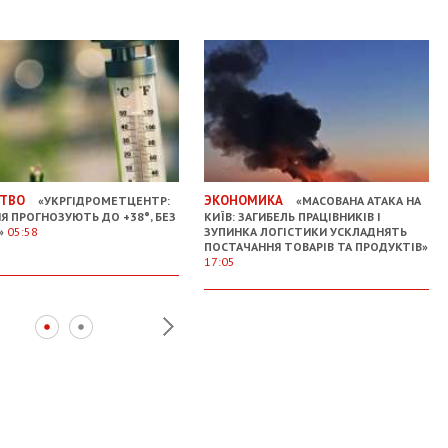
ТВО
ЭКОНОМИКА
«УКРГІДРОМЕТЦЕНТР:
«МАСОВАНА АТАКА НА
НЯ ПРОГНОЗУЮТЬ ДО +38°, БЕЗ
КИЇВ: ЗАГИБЕЛЬ ПРАЦІВНИКІВ І
»
05:58
ЗУПИНКА ЛОГІСТИКИ УСКЛАДНЯТЬ
ПОСТАЧАННЯ ТОВАРІВ ТА ПРОДУКТІВ»
17:05