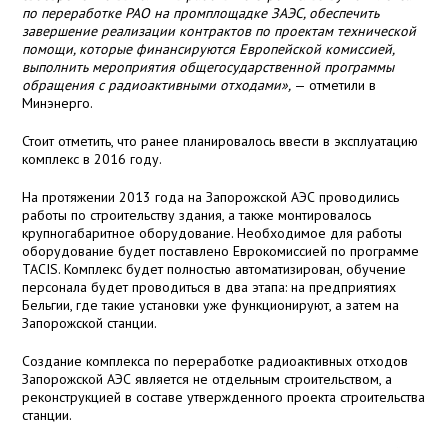
по переработке РАО на промплощадке ЗАЭС, обеспечить
завершение реализации контрактов по проектам технической
помощи, которые финансируются Европейской комиссией,
выполнить мероприятия общегосударственной программы
обращения с радиоактивными отходами»,
— отметили в
Минэнерго.
Стоит отметить, что ранее планировалось ввести в эксплуатацию
комплекс в 2016 году.
На протяжении 2013 года на Запорожской АЭС проводились
работы по строительству здания, а также монтировалось
крупногабаритное оборудование. Необходимое для работы
оборудование будет поставлено Еврокомиссией по программе
ТАСIS. Комплекс будет полностью автоматизирован, обучение
персонала будет проводиться в два этапа: на предприятиях
Бельгии, где такие установки уже функционируют, а затем на
Запорожской станции.
Создание комплекса по переработке радиоактивных отходов
Запорожской АЭС является не отдельным строительством, а
реконструкцией в составе утвержденного проекта строительства
станции.