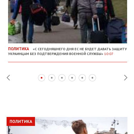
ПОЛИТИКА
«С СЕГОДНЯШНЕГО ДНЯ ЕС НЕ БУДЕТ ДАВАТЬ ЗАЩИТУ
УКРАИНЦАМ БЕЗ ПОДТВЕРЖДЕНИЯ ВОЕННОЙ СЛУЖБЫ»
10:07
ПОЛИТИКА
ПОЛИТИКА
ОБЩЕСТВО
ПОЛИТИКА
ЭКОНОМИКА