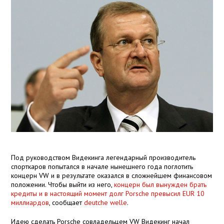
Под руководством Видекинга легендарный производитель
спорткаров попытался в начале нынешнего года поглотить
концерн VW и в результате оказался в сложнейшем финансовом
положении. Чтобы выйти из него,
концерн был вынужден брать
кредиты и в настоящий момент долг Porsche превысил EUR 10
миллиардов
, сообщает
deutche welle
.
Идею сделать Porsche совладельцем VW Видекинг начал