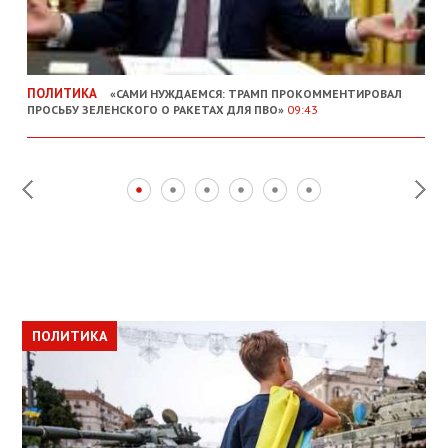
ПОЛИТИКА
«САМИ НУЖДАЕМСЯ: ТРАМП ПРОКОММЕНТИРОВАЛ
ПРОСЬБУ ЗЕЛЕНСКОГО О РАКЕТАХ ДЛЯ ПВО»
09:43
ПОЛИТИКА
ПОЛИТИКА
ОБЩЕСТВО
ПОЛИТИКА
ЭКОНОМИКА