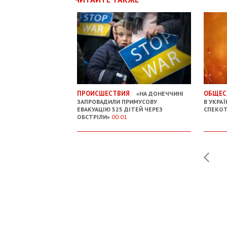
ПРОИСШЕСТВИЯ
ОБЩЕС
«НА ДОНЕЧЧИНІ
ЗАПРОВАДИЛИ ПРИМУСОВУ
В УКРАЇ
ЕВАКУАЦІЮ 525 ДІТЕЙ ЧЕРЕЗ
СПЕКО
ОБСТРІЛИ»
00:01