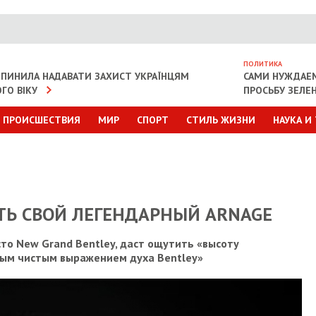
ПОЛИТИКА
ИПИНИЛА НАДАВАТИ ЗАХИСТ УКРАЇНЦЯМ
САМИ НУЖДАЕ
ГО ВІКУ
ПРОСЬБУ ЗЕЛЕ
ПРОИСШЕСТВИЯ
МИР
СПОРТ
СТИЛЬ ЖИЗНИ
НАУКА И
ТЬ СВОЙ ЛЕГЕНДАРНЫЙ ARNAGE
то New Grand Bentley, даст ощутить «высоту
амым чистым выражением духа Bentley»