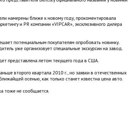
тели намерены ближе к новому году, прокоментировала
ркетингу и PR компании «VIPCAR», эксклюзивного дилера
ешает потенциальным покупателям опробовать новинку.
дитель уже организовует специальные экскурсии на завод.
дет представлена летом текущего года в США.
аньше второго квартала 2010 г., но заявки в отечественных
ближайщей осенью, как только станет известна цена авто.
а тоже не сообщается.