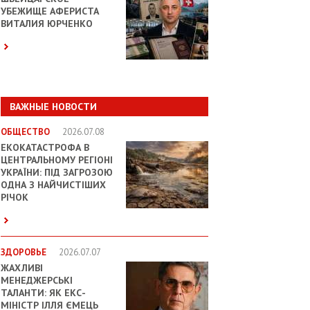
УБЕЖИЩЕ АФЕРИСТА
ВИТАЛИЯ ЮРЧЕНКО
ВАЖНЫЕ НОВОСТИ
ОБЩЕСТВО
2026.07.08
ЕКОКАТАСТРОФА В
ЦЕНТРАЛЬНОМУ РЕГІОНІ
УКРАЇНИ: ПІД ЗАГРОЗОЮ
ОДНА З НАЙЧИСТІШИХ
РІЧОК
ЗДОРОВЬЕ
2026.07.07
ЖАХЛИВІ
МЕНЕДЖЕРСЬКІ
ТАЛАНТИ: ЯК ЕКС-
МІНІСТР ІЛЛЯ ЄМЕЦЬ