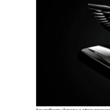
Как сообщили «Багнету» в офисе украинско