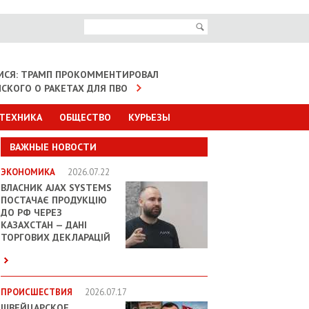
МСЯ: ТРАМП ПРОКОММЕНТИРОВАЛ
НСКОГО О РАКЕТАХ ДЛЯ ПВО
 ТЕХНИКА
ОБЩЕСТВО
КУРЬЕЗЫ
ВАЖНЫЕ НОВОСТИ
ЭКОНОМИКА
2026.07.22
ВЛАСНИК AJAX SYSTEMS
ПОСТАЧАЄ ПРОДУКЦІЮ
ДО РФ ЧЕРЕЗ
КАЗАХСТАН — ДАНІ
ТОРГОВИХ ДЕКЛАРАЦІЙ
ПРОИСШЕСТВИЯ
2026.07.17
ШВЕЙЦАРСКОЕ