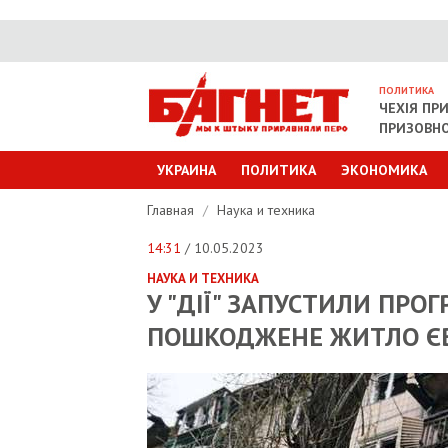
ПОЛИТИКА
ЧЕХІЯ ПР
ПРИЗОВНО
УКРАИНА
ПОЛИТИКА
ЭКОНОМИКА
Главная
/
Наука и техника
14:31
/ 10.05.2023
НАУКА И ТЕХНИКА
У "ДІЇ" ЗАПУСТИЛИ ПРО
ПОШКОДЖЕНЕ ЖИТЛО ЄВІ