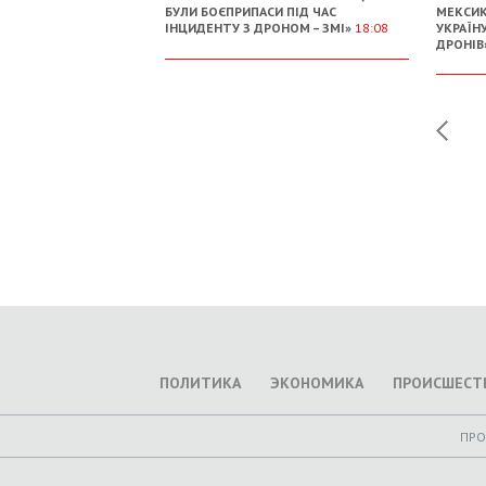
БУЛИ БОЄПРИПАСИ ПІД ЧАС
МЕКСИК
ІНЦИДЕНТУ З ДРОНОМ – ЗМІ»
18:08
УКРАЇН
ДРОНІВ
ПОЛИТИКА
ЭКОНОМИКА
ПРОИСШЕСТ
ПР