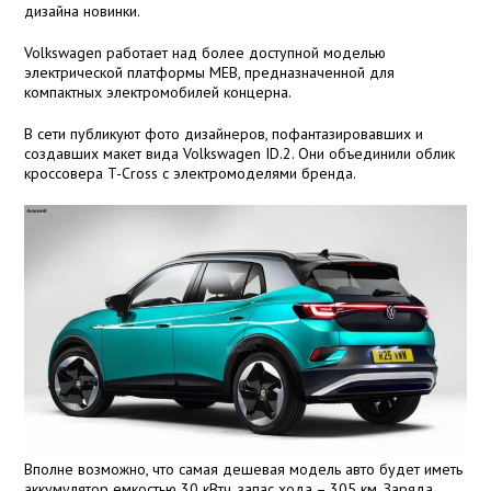
дизайна новинки.
Volkswagen работает над более доступной моделью
электрической платформы MEB, предназначенной для
компактных электромобилей концерна.
В сети публикуют фото дизайнеров, пофантазировавших и
создавших макет вида Volkswagen ID.2. Они объединили облик
кроссовера T-Cross с электромоделями бренда.
Вполне возможно, что самая дешевая модель авто будет иметь
аккумулятор емкостью 30 кВтч, запас хода – 305 км. Заряда