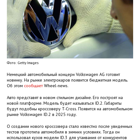
Фото: Getty Images
Немецкий автомобильный концерн Volkswagen AG готовит
новинку. На рынке электрокаров появится бюджетная модель.
Об этом
сообщает
Wheel-news.
Авто представят в новом стильном дизайне. Его построят на
новой платформе. Модель будет называться ID.2. Габариты
будут подобны кроссоверу T-Cross. Появится на автомобильном
рынке Volkswagen ID.2 в 2025 году.
О создании нового кроссовера стало известно после увиденных
тестов прототипа автомобиля в зимних условиях. Тогда он
использовал кузов модели ID.3 для утаивания от конкурентов