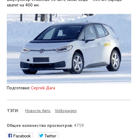
хватит на 400 км.
Подготовил:
Сергей Дага
ТЭГИ:
Новости Авто
Volkswagen
Общее количество просмотров:
4759
Facebook
Twitter