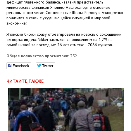
дефицит платежного баланса, - заявил представитель
министерства финансов Японии.- Наш экспорт в основные
регионы, в том числе Соединенные Штаты, Европу и Азию, резко
понизился в связи с ухудшающейся ситуацией в мировой
экономике".
Японские биржи сразу отреагировали на новость о сокращении
экспорта: индекс Nikkei закрылся с понижением на 1,2% на
самой низкой за последние 26 лет отметке - 7086 пунктов.
Общее количество просмотров:
352
Facebook
Twitter
ЧИТАЙТЕ ТАКЖЕ