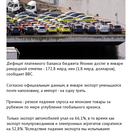
Дефицит платежного баланса бюджета Японии достиг в январе
рекордной отметки - 172,8 млрд. иен (1,8 млрд. долларов),
сообщает ВВС.
Согласно официальным данным, в январе экспорт уменьшился
почти наполовину, а импорт - на одну треть.
Причина - резкое падение спроса на японские товары за
рубежом по мере углубления глобального кризиса.
Только экспорт автомобилей упал на 66,1%, в то время как
экспорт полупроводников и электронных агрегатов сократился
на 52,8%. "Вследствие падения экспорта мы испытываем