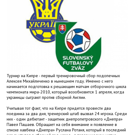
Турнир на Кипре - первый тренировочный сбор подопечных
Алексея Михайличенко в нынешнем году. Именно с него
начинается подготовка к решающим матчам отборочного цикла
чемпионата мира-2010, который возобновится 1 апреля, когда
украинцы сыграют против сборной Англии.
Учитывая тот факт, что на Кипре придется провести два
поединка за два дня, тренерский штаб вызвал 24 игрока. Среди
них - один дебютант - защитник днепропетровского «Днепра»
Павел Пашаев. Обращает на себя внимание и появление в
списке хавбека «Днепра» Руслана Ротаня, который в последний