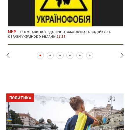
МИР
«КОМПАНІЯ BOLT ДОВІЧНО ЗАБЛОКУВАЛА ВОДІЙКУ ЗА
ОБРАЗИ УКРАЇНОК У МІЛАНІ»
21:53
ПОЛИТИКА
ПОЛИТИКА
ОБЩЕСТВО
ПОЛИТИКА
ЭКОНОМИКА