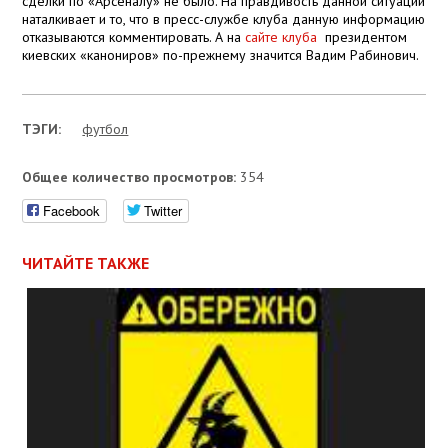
сделки по «Арсеналу» не было. На правдивость данной ситуации
наталкивает и то, что в пресс-службе клуба данную информацию
отказываются комментировать. А на
сайте клуба
президентом
киевских «канониров» по-прежнему значится Вадим Рабинович.
ТЭГИ:
футбол
Общее количество просмотров:
354
Facebook
Twitter
ЧИТАЙТЕ ТАКЖЕ