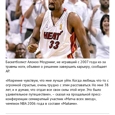
Баскетболист Алонзо Моурнинг, не игравший с 2007 года из-за
травмы ноги, объявил о решении завершить карьеру, сообщает
AP.
«Искренне чувствую, что мне лучше уйти. Когда любишь что-то с
огромной страстью, очень трудно с этим расставаться. Но мне 38
лет, и я думаю, что отдал все свои силы этой игре. Это было
удивительное путешествие», – сказал на прощальной пресс-
конференции семикратный участник «Матча всех звезд»,
чемпион NBA 2006 года в составе «Майами».